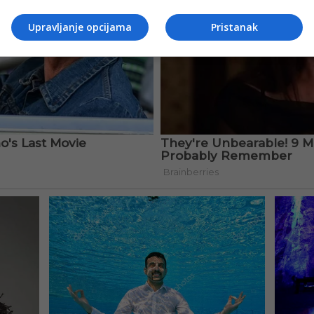
Upravljanje opcijama
Pristanak