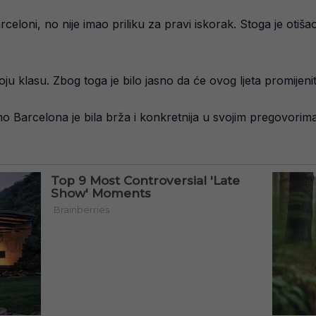
rceloni, no nije imao priliku za pravi iskorak. Stoga je oti
ju klasu. Zbog toga je bilo jasno da će ovog ljeta promijenit
no Barcelona je bila brža i konkretnija u svojim pregovorima