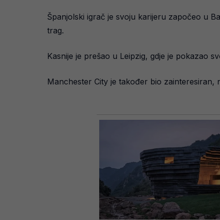
Španjolski igrač je svoju karijeru započeo u Ba
trag.
Kasnije je prešao u Leipzig, gdje je pokazao svo
Manchester City je također bio zainteresiran, 