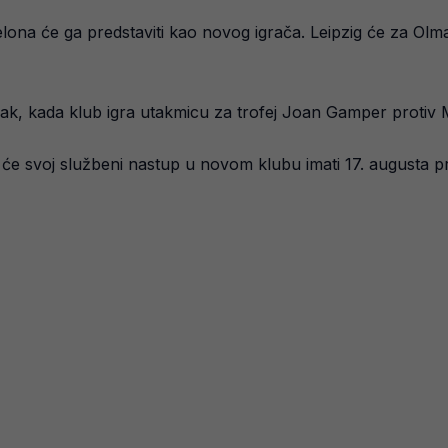
elona će ga predstaviti kao novog igrača. Leipzig će za Olm
ljak, kada klub igra utakmicu za trofej Joan Gamper protiv
 svoj službeni nastup u novom klubu imati 17. augusta pr