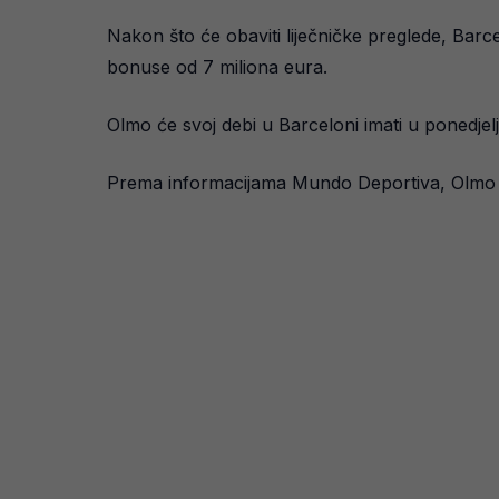
Nakon što će obaviti liječničke preglede, Barc
bonuse od 7 miliona eura.
Olmo će svoj debi u Barceloni imati u ponedje
Prema informacijama Mundo Deportiva, Olmo će