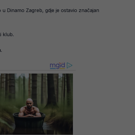
šao u Dinamo Zagreb, gdje je ostavio značajan
i klub.
.