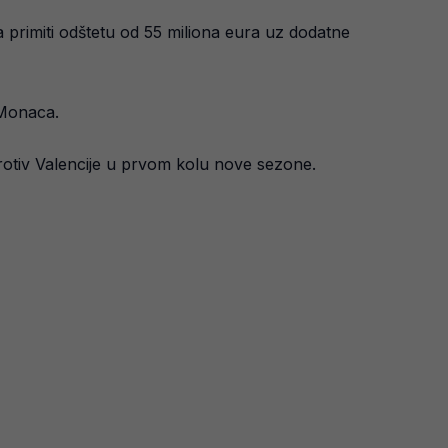
a primiti odštetu od 55 miliona eura uz dodatne
 Monaca.
otiv Valencije u prvom kolu nove sezone.