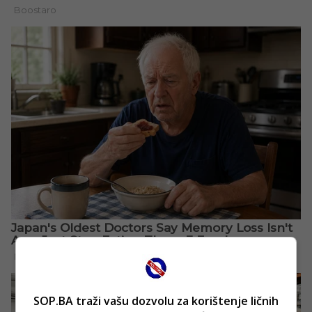
SOP.BA traži vašu dozvolu za korištenje ličnih