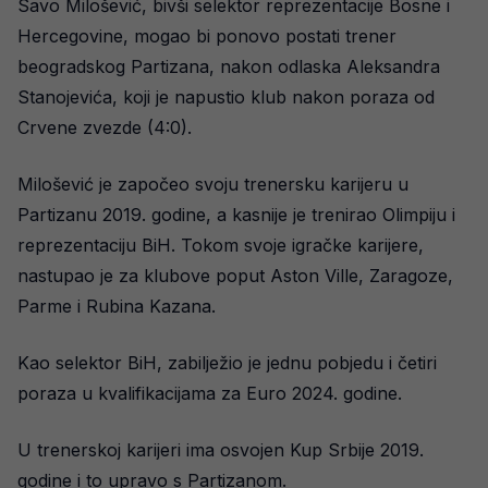
Savo Milošević, bivši selektor reprezentacije Bosne i
Hercegovine, mogao bi ponovo postati trener
beogradskog Partizana, nakon odlaska Aleksandra
Stanojevića, koji je napustio klub nakon poraza od
Crvene zvezde (4:0).
Milošević je započeo svoju trenersku karijeru u
Partizanu 2019. godine, a kasnije je trenirao Olimpiju i
reprezentaciju BiH. Tokom svoje igračke karijere,
nastupao je za klubove poput Aston Ville, Zaragoze,
Parme i Rubina Kazana.
Kao selektor BiH, zabilježio je jednu pobjedu i četiri
poraza u kvalifikacijama za Euro 2024. godine.
U trenerskoj karijeri ima osvojen Kup Srbije 2019.
godine i to upravo s Partizanom.