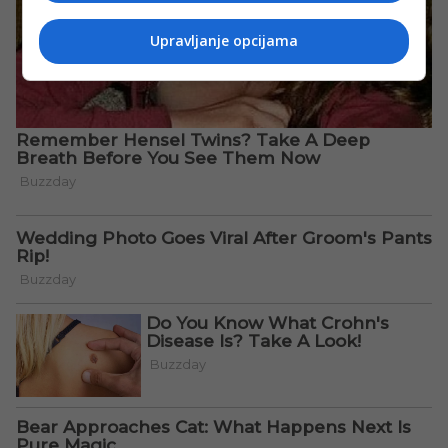
Upravljanje opcijama