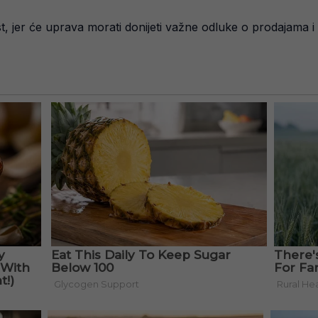
st, jer će uprava morati donijeti važne odluke o prodajama 