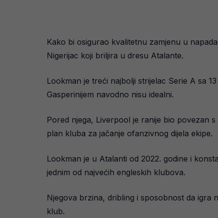
Kako bi osigurao kvalitetnu zamjenu u napadačko
Nigerijac koji briljira u dresu Atalante.
Lookman je treći najbolji strijelac Serie A sa
Gasperinijem navodno nisu idealni.
Pored njega, Liverpool je ranije bio povezan 
plan kluba za jačanje ofanzivnog dijela ekipe.
Lookman je u Atalanti od 2022. godine i konsta
jednim od najvećih engleskih klubova.
Njegova brzina, dribling i sposobnost da igra 
klub.