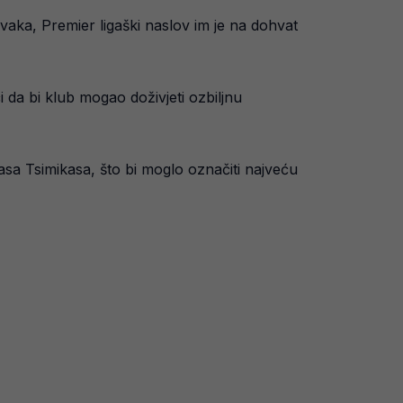
vaka, Premier ligaški naslov im je na dohvat
da bi klub mogao doživjeti ozbiljnu
sa Tsimikasa, što bi moglo označiti najveću