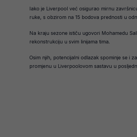
Iako je Liverpool već osigurao mirnu završnic
ruke, s obzirom na 15 bodova prednosti u od
Na kraju sezone ističu ugovori Mohamedu Salah
rekonstrukciju u svim linijama tima.
Osim njih, potencijalni odlazak spominje se i
promjenu u Liverpoolovom sastavu u posljednj