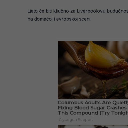
Ljeto će biti ključno za Liverpoolovu budućno
na domaćoj i evropskoj sceni.