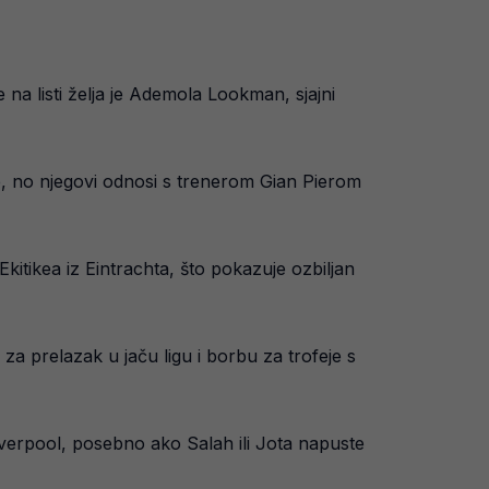
 na listi želja je Ademola Lookman, sjajni
te, no njegovi odnosi s trenerom Gian Pierom
itikea iz Eintrachta, što pokazuje ozbiljan
za prelazak u jaču ligu i borbu za trofeje s
Liverpool, posebno ako Salah ili Jota napuste