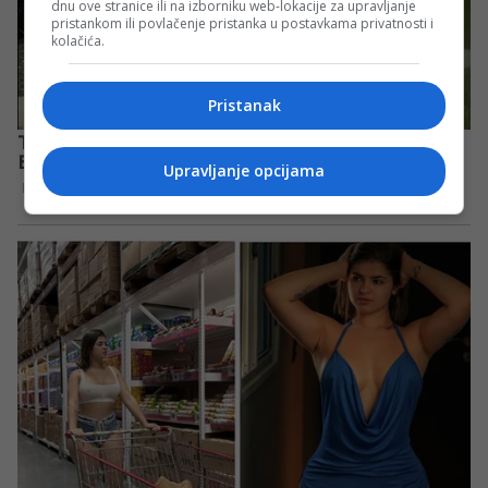
dnu ove stranice ili na izborniku web-lokacije za upravljanje
pristankom ili povlačenje pristanka u postavkama privatnosti i
kolačića.
Pristanak
Upravljanje opcijama