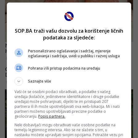
SOP.BA traži vašu dozvolu za korištenje ličnih
podataka za sljedeće:
Personalizirano oglašavanje i sadržaj, mjerenje
oglašavanja i sadržaja, uvidi u publiku i razvoj usluga
Pohrana i/ili pristup podacima na uređaju
Saznajte više
Vaši će se osobni podaci obrađivati, a podatke s vašeg
uređaja (kolačiće, jedinstvene identifikatore i druge podatke
uređaja) može pohranjivati, dijeliti te im pristupati 207
partnera ili ih može upotrebljavati ova web-lokacija. Mi i naši
partneri možemo upotrebljavati precizne podatke o
geolociranju.
Popis partnera.
Neki dobavljači mogu obrađivati vaše osobne podatke na
temelju legitimnog interesa. Ako se ne slažete s tim, u
nastavku možete upravljati svojim opcijama. Potražite vezu pri