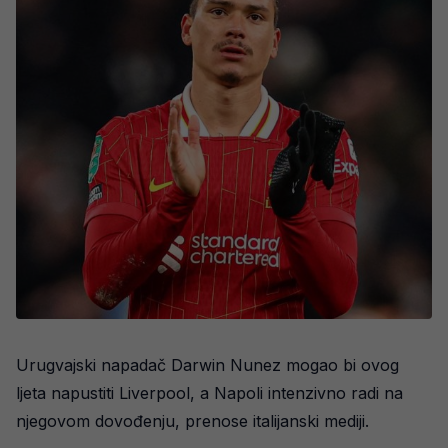
Urugvajski napadač Darwin Nunez mogao bi ovog
ljeta napustiti Liverpool, a Napoli intenzivno radi na
njegovom dovođenju, prenose italijanski mediji.