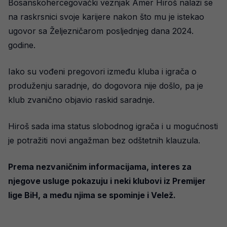
Bosanskohercegovački veznjak Amer Hiroš nalazi se
na raskrsnici svoje karijere nakon što mu je istekao
ugovor sa Željezničarom posljednjeg dana 2024.
godine.
Iako su vođeni pregovori između kluba i igrača o
produženju saradnje, do dogovora nije došlo, pa je
klub zvanično objavio raskid saradnje.
Hiroš sada ima status slobodnog igrača i u mogućnosti
je potražiti novi angažman bez odštetnih klauzula.
Prema nezvaničnim informacijama, interes za
njegove usluge pokazuju i neki klubovi iz Premijer
lige BiH, a među njima se spominje i Velež.