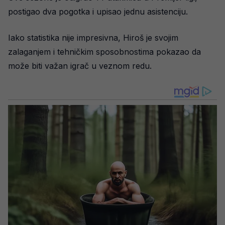
postigao dva pogotka i upisao jednu asistenciju.
Iako statistika nije impresivna, Hiroš je svojim
zalaganjem i tehničkim sposobnostima pokazao da
može biti važan igrač u veznom redu.