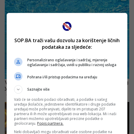
SOP.BA traži vašu dozvolu za korištenje ličnih
podataka za sljedeće:
Personalizirano oglašavanje i sadržaj, mjerenje
oglašavanja i sadržaja, uvidi u publiku i razvoj usluga
Pohrana i/ili pristup podacima na uređaju
Saznajte više
Vaši će se osobni podaci obrađivati, a podatke s vašeg
uređaja (kolačiće, jedinstvene identifikatore i druge podatke
uređaja) može pohranjivati, dijeliti te im pristupati 207
partnera ili ih može upotrebljavati ova web-lokacija. Mi i naši
partneri možemo upotrebljavati precizne podatke o
geolociranju.
Popis partnera.
Neki dobavljači mogu obrađivati vaše osobne podatke na