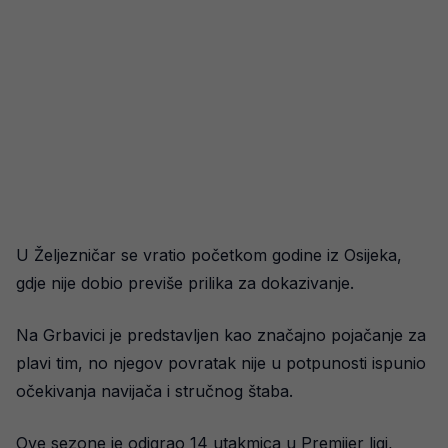
U Željezničar se vratio početkom godine iz Osijeka,
gdje nije dobio previše prilika za dokazivanje.
Na Grbavici je predstavljen kao značajno pojačanje za
plavi tim, no njegov povratak nije u potpunosti ispunio
očekivanja navijača i stručnog štaba.
Ove sezone je odigrao 14 utakmica u Premijer ligi,