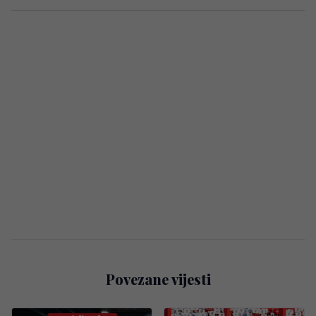
Povezane vijesti