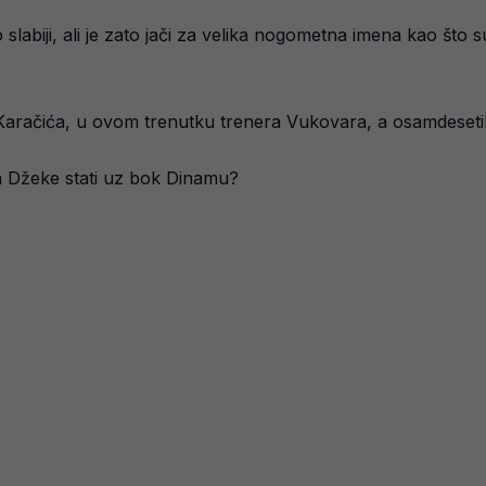
o slabiji, ali je zato jači za velika nogometna imena kao što 
 Karačića, u ovom trenutku trenera Vukovara, a osamdesetih 
 Džeke stati uz bok Dinamu?