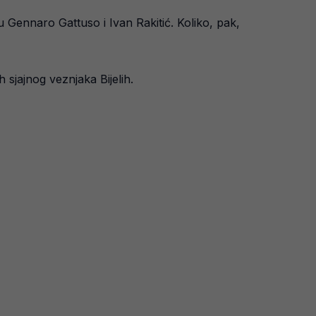
su Gennaro Gattuso i Ivan Rakitić. Koliko, pak,
sjajnog veznjaka Bijelih.