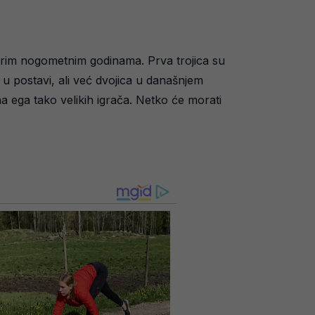
obrim nogometnim godinama. Prva trojica su
a u postavi, ali već dvojica u današnjem
 ega tako velikih igrača. Netko će morati