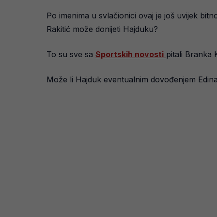
Po imenima u svlačionici ovaj je još uvijek bitn
Rakitić može donijeti Hajduku?
To su sve sa
Sportskih novosti
pitali Branka
Može li Hajduk eventualnim dovođenjem Edina