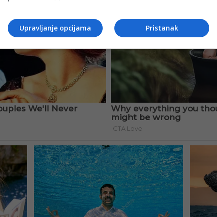
Upravljanje opcijama
Pristanak