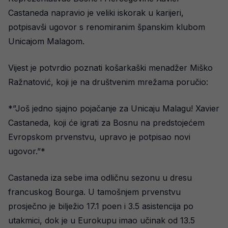
Castaneda napravio je veliki iskorak u karijeri,
potpisavši ugovor s renomiranim španskim klubom
Unicajom Malagom.
Vijest je potvrdio poznati košarkaški menadžer Miško
Ražnatović, koji je na društvenim mrežama poručio:
*”Još jedno sjajno pojačanje za Unicaju Malagu! Xavier
Castaneda, koji će igrati za Bosnu na predstojećem
Evropskom prvenstvu, upravo je potpisao novi
ugovor.”*
Castaneda iza sebe ima odličnu sezonu u dresu
francuskog Bourga. U tamošnjem prvenstvu
prosječno je bilježio 17.1 poen i 3.5 asistencija po
utakmici, dok je u Eurokupu imao učinak od 13.5