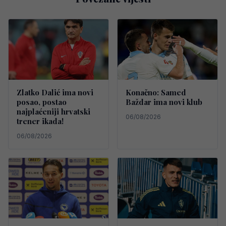
Zlatko Dalić ima novi
Konačno: Samed
posao, postao
Baždar ima novi klub
najplaćeniji hrvatski
06/08/2026
trener ikada!
06/08/2026