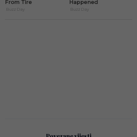
Povezane vijesti