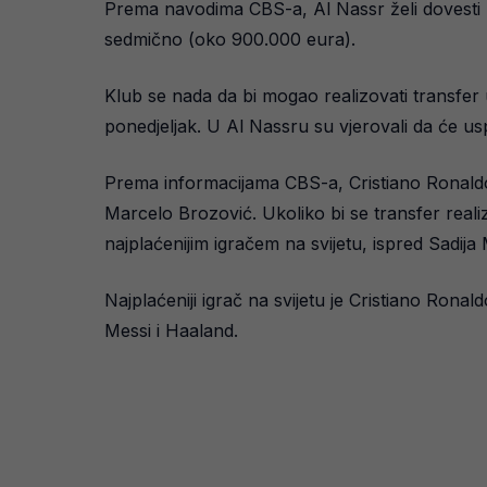
Prema navodima CBS-a, Al Nassr želi dovesti K
sedmično (oko 900.000 eura).
Klub se nada da bi mogao realizovati transfer 
ponedjeljak. U Al Nassru su vjerovali da će usp
Prema informacijama CBS-a, Cristiano Ronaldo, 
Marcelo Brozović. Ukoliko bi se transfer real
najplaćenijim igračem na svijetu, ispred Sadija
Najplaćeniji igrač na svijetu je Cristiano Ro
Messi i Haaland.