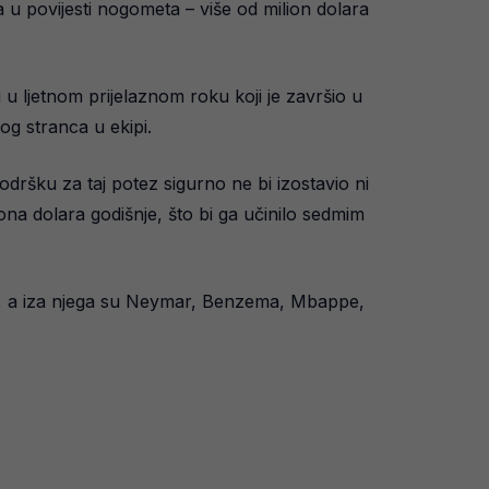
u povijesti nogometa – više od milion dolara
u ljetnom prijelaznom roku koji je završio u
og stranca u ekipi.
dršku za taj potez sigurno ne bi izostavio ni
na dolara godišnje, što bi ga učinilo sedmim
ara, a iza njega su Neymar, Benzema, Mbappe,