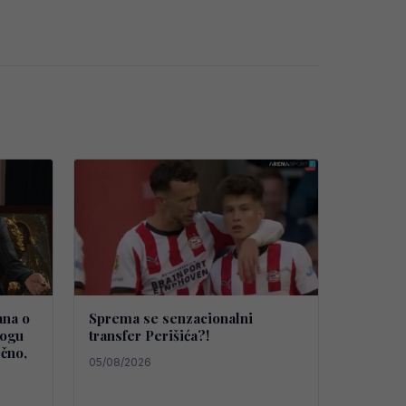
ana o
Sprema se senzacionalni
mogu
transfer Perišića?!
čno,
05/08/2026