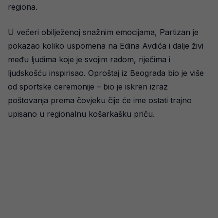
regiona.
U večeri obilježenoj snažnim emocijama, Partizan je
pokazao koliko uspomena na Edina Avdića i dalje živi
među ljudima koje je svojim radom, riječima i
ljudskošću inspirisao. Oproštaj iz Beograda bio je više
od sportske ceremonije – bio je iskren izraz
poštovanja prema čovjeku čije će ime ostati trajno
upisano u regionalnu košarkašku priču.