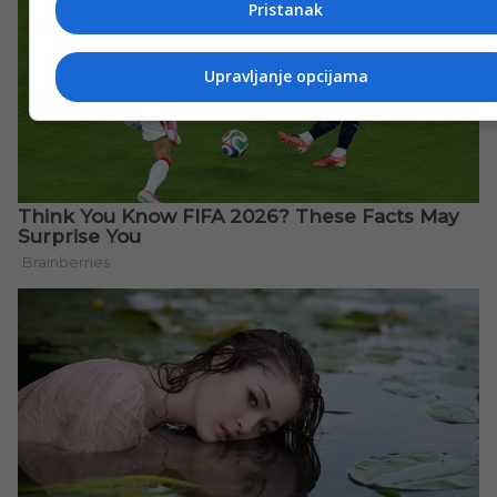
Pristanak
Upravljanje opcijama