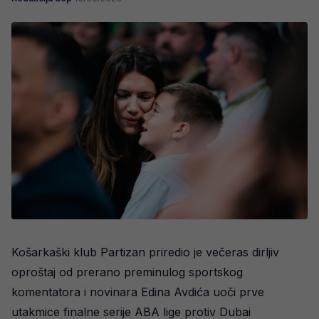
Košarkaški klub Partizan priredio je večeras dirljiv
oproštaj od prerano preminulog sportskog
komentatora i novinara Edina Avdića uoči prve
utakmice finalne serije ABA lige protiv Dubai