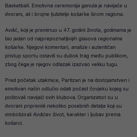
Basketball. Emotivna ceremonija ganula je navijače u
dvorani, ali i brojne ljubitelje košarke širom regiona.
Avdić, koji je preminuo u 47. godini života, godinama je
bio jedan od najprepoznatljivijih glasova regionalne
košarke. Njegovi komentari, analize i autentičan
pristup sportu ostavili su dubok trag među publikom,
zbog čega je njegov odlazak izazvao veliku tugu.
Pred početak utakmice, Partizan je na dostojanstven i
emotivan način odlučio odati počast čovjeku kojeg su
poštovali navijači svih klubova. Organizatori su u
dvorani pripremili nekoliko posebnih detalja koji su
simbolizirali Avdićev život, karakter i ljubav prema
košarci.