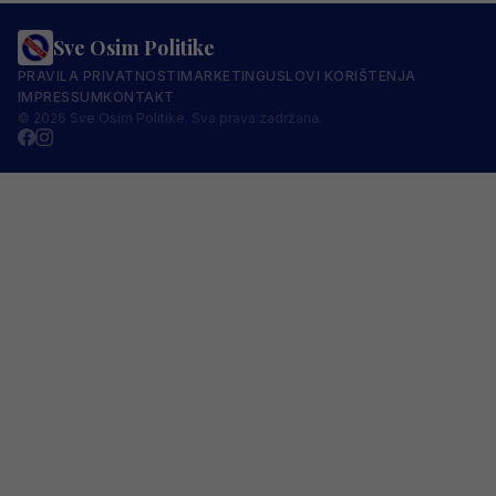
Sve Osim Politike
PRAVILA PRIVATNOSTI
MARKETING
USLOVI KORIŠTENJA
IMPRESSUM
KONTAKT
© 2026 Sve Osim Politike. Sva prava zadržana.