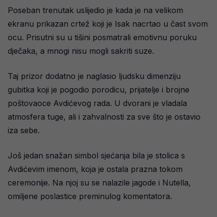
Poseban trenutak uslijedio je kada je na velikom
ekranu prikazan crtež koji je Isak nacrtao u čast svom
ocu. Prisutni su u tišini posmatrali emotivnu poruku
dječaka, a mnogi nisu mogli sakriti suze.
Taj prizor dodatno je naglasio ljudsku dimenziju
gubitka koji je pogodio porodicu, prijatelje i brojne
poštovaoce Avdićevog rada. U dvorani je vladala
atmosfera tuge, ali i zahvalnosti za sve što je ostavio
iza sebe.
Još jedan snažan simbol sjećanja bila je stolica s
Avdićevim imenom, koja je ostala prazna tokom
ceremonije. Na njoj su se nalazile jagode i Nutella,
omiljene poslastice preminulog komentatora.