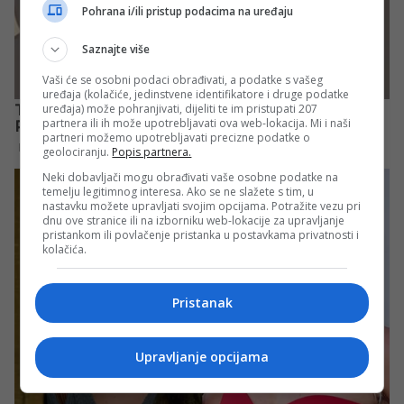
Pohrana i/ili pristup podacima na uređaju
Saznajte više
Vaši će se osobni podaci obrađivati, a podatke s vašeg
uređaja (kolačiće, jedinstvene identifikatore i druge podatke
uređaja) može pohranjivati, dijeliti te im pristupati 207
partnera ili ih može upotrebljavati ova web-lokacija. Mi i naši
partneri možemo upotrebljavati precizne podatke o
geolociranju.
Popis partnera.
Neki dobavljači mogu obrađivati vaše osobne podatke na
temelju legitimnog interesa. Ako se ne slažete s tim, u
nastavku možete upravljati svojim opcijama. Potražite vezu pri
dnu ove stranice ili na izborniku web-lokacije za upravljanje
pristankom ili povlačenje pristanka u postavkama privatnosti i
kolačića.
Pristanak
Upravljanje opcijama