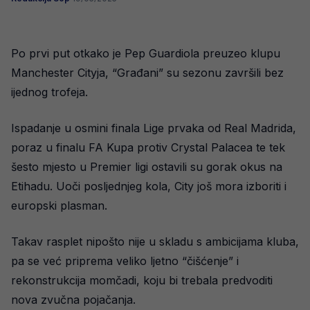
Po prvi put otkako je Pep Guardiola preuzeo klupu
Manchester Cityja, “Građani” su sezonu završili bez
ijednog trofeja.
Ispadanje u osmini finala Lige prvaka od Real Madrida,
poraz u finalu FA Kupa protiv Crystal Palacea te tek
šesto mjesto u Premier ligi ostavili su gorak okus na
Etihadu. Uoči posljednjeg kola, City još mora izboriti i
europski plasman.
Takav rasplet nipošto nije u skladu s ambicijama kluba,
pa se već priprema veliko ljetno “čišćenje” i
rekonstrukcija momčadi, koju bi trebala predvoditi
nova zvučna pojačanja.