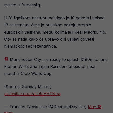
mjesto u Bundesligi.
U 31 ligaškom nastupu postigao je 10 golova i upisao
13 asistencija, čime je privukao pažnju brojnih
europskih velikana, među kojima je i Real Madrid. No,
City se nada kako će upravo oni uspjeti dovesti
njemačkog reprezentativca.
Manchester City are ready to splash £180m to land
Florian Wirtz and Tijjani Reijnders ahead of next
month's Club World Cup.
(Source: Sunday Mirror)
pic.twitter.com/aU4sHVTNha
— Transfer News Live (@DeadlineDayLive)
May 18,