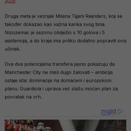
2025
Druga meta je veznjak Milana Tijjani Reijnders, koji se
također dokazao kao važna karika svog tima.
Nizozemac je sezonu obilježio s 10 golova i 5
asistencija, a do kraja ima priliku dodatno popraviti svoj
učinak.
Ova dva potencijalna transfera jasno pokazuju da
Manchester City ne misli dugo žalovati – ambicija
ostaje ista: dominacija na domaćem i europskom
planu. Guardiola i uprava već slažu moćan plan za
povratak na vrh.