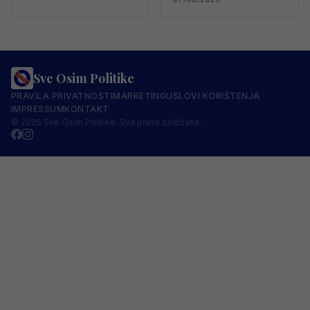
Sve Osim Politike
PRAVILA PRIVATNOSTI
MARKETING
USLOVI KORIŠTENJA
IMPRESSUM
KONTAKT
© 2026 Sve Osim Politike. Sva prava zadržana.