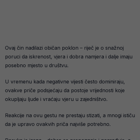
Ovaj čin nadilazi običan poklon – riječ je o snažnoj
poruci da iskrenost, vjera i dobra namjera i dalje imaju
posebno mjesto u društvu.
U vremenu kada negativne vijesti često dominiraju,
ovakve priče podsjećaju da postoje vrijednosti koje
okupljaju ljude i vraćaju vjeru u zajedništvo.
Reakcije na ovu gestu ne prestaju stizati, a mnogi ističu
da je upravo ovakvih priča najviše potrebno.