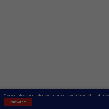
Ova web stranica koristi kolačiće za poboljšanje korisničkog iskustva
Prihvatam