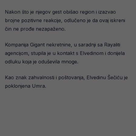
Nakon što je njegov gest obišao region i izazvao
brojne pozitivne reakcije, odlučeno je da ovaj iskreni
čin ne prođe nezapaženo.
Kompanija Gigant nekretnine, u saradnji sa Rayaliti
agencijom, stupila je u kontakt s Elvedinom i donijela
odluku koja je oduševila mnoge.
Kao znak zahvalnosti i poštovanja, Elvedinu Šečiću je
poklonjena Umra.