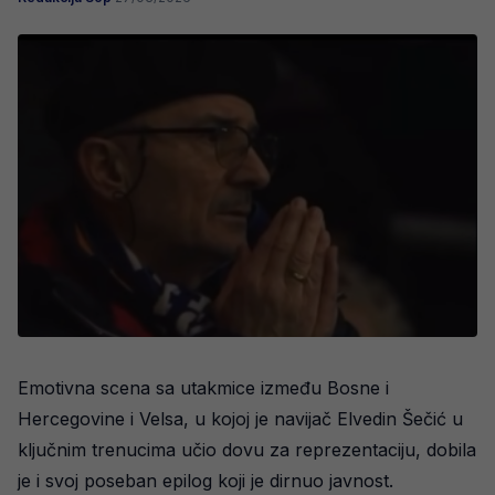
Emotivna scena sa utakmice između Bosne i
Hercegovine i Velsa, u kojoj je navijač Elvedin Šečić u
ključnim trenucima učio dovu za reprezentaciju, dobila
je i svoj poseban epilog koji je dirnuo javnost.