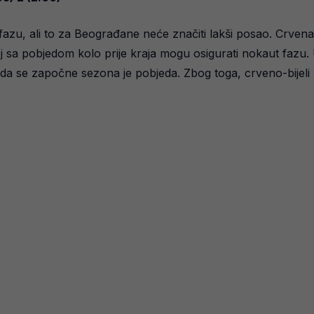
u, ali to za Beograđane neće značiti lakši posao. Crvena 
j sa pobjedom kolo prije kraja mogu osigurati nokaut fazu. U
 da se započne sezona je pobjeda. Zbog toga, crveno-bijeli 