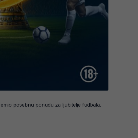
remio posebnu ponudu za ljubitelje fudbala.