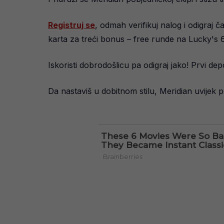
Registruj se
, odmah verifikuj nalog i odigraj č
karta za treći bonus – free runde na Lucky's 6 
Iskoristi dobrodošlicu pa odigraj jako! Prvi de
Da nastaviš u dobitnom stilu, Meridian uvijek p