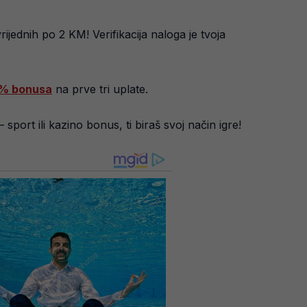
rijednih po 2 KM! Verifikacija naloga je tvoja
% bonusa
na prve tri uplate.
– sport ili kazino bonus, ti biraš svoj način igre!