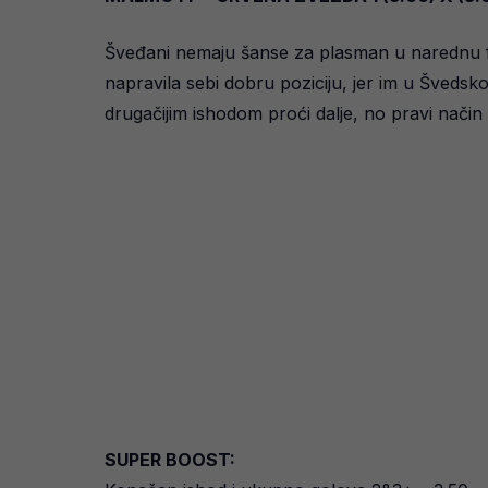
Šveđani nemaju šanse za plasman u narednu faz
napravila sebi dobru poziciju, jer im u Švedsko
drugačijim ishodom proći dalje, no pravi način
SUPER BOOST: