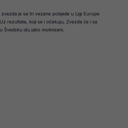
zvezda je sa tri vezane pobjede u Ligi Europe
z rezultate, koji se i očekuju, Zvezda će i sa
u Švedsku idu jako motivisani.