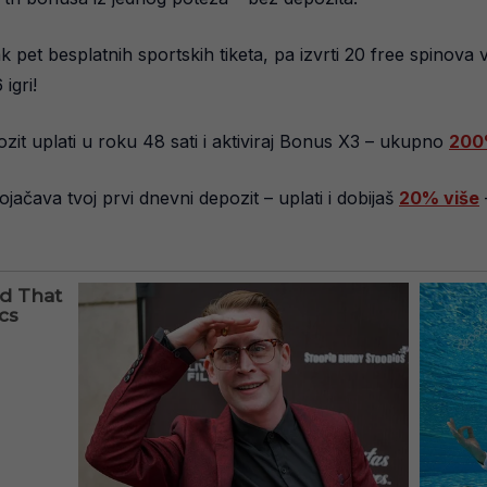
ak pet besplatnih sportskih tiketa, pa izvrti 20 free spinova v
igri!
pozit uplati u roku 48 sati i aktiviraj Bonus X3 – ukupno
200
ojačava tvoj prvi dnevni depozit – uplati i dobijaš
20% više