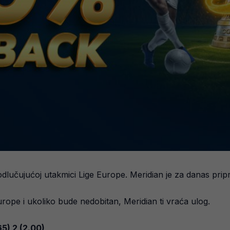
lučujućoj utakmici Lige Europe. Meridian je za danas prip
rope i ukoliko bude nedobitan, Meridian ti vraća ulog.
5) 2 (2.00)