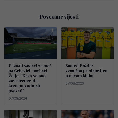
Povezane vijesti
Poznati sastavi za meč
Samed Baždar
na Grbavici, navijači
zvanično predstavljen
Želje: “Kako se ono
u novom klubu
zove trener, da
07/08/2026
krenemo odmah
psovati”
07/08/2026