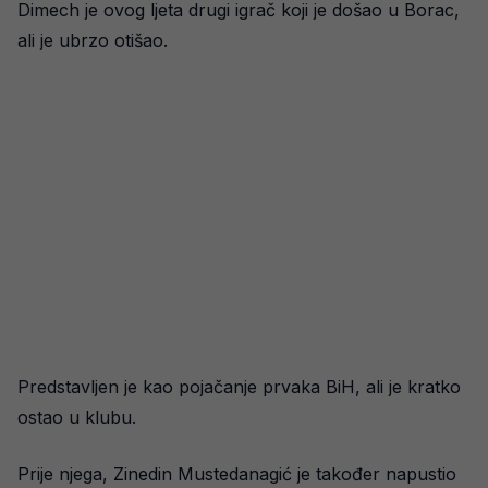
Dimech je ovog ljeta drugi igrač koji je došao u Borac,
ali je ubrzo otišao.
Predstavljen je kao pojačanje prvaka BiH, ali je kratko
ostao u klubu.
Prije njega, Zinedin Mustedanagić je također napustio