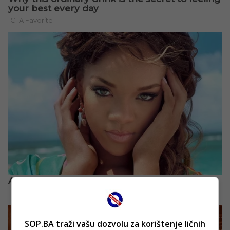
SOP.BA traži vašu dozvolu za korištenje ličnih