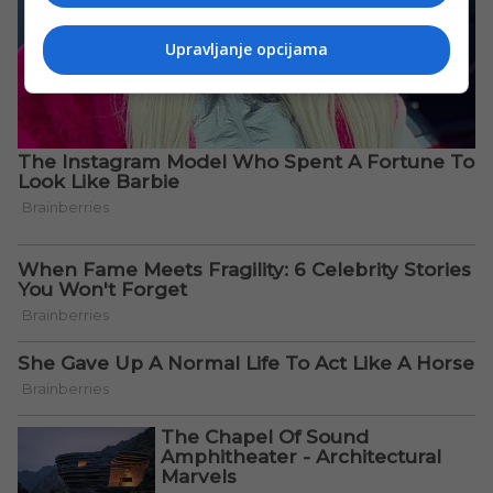
Upravljanje opcijama