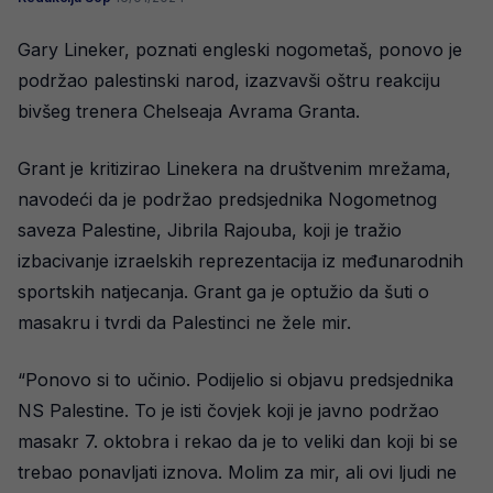
Gary Lineker, poznati engleski nogometaš, ponovo je
podržao palestinski narod, izazvavši oštru reakciju
bivšeg trenera Chelseaja Avrama Granta.
Grant je kritizirao Linekera na društvenim mrežama,
navodeći da je podržao predsjednika Nogometnog
saveza Palestine, Jibrila Rajouba, koji je tražio
izbacivanje izraelskih reprezentacija iz međunarodnih
sportskih natjecanja. Grant ga je optužio da šuti o
masakru i tvrdi da Palestinci ne žele mir.
“Ponovo si to učinio. Podijelio si objavu predsjednika
NS Palestine. To je isti čovjek koji je javno podržao
masakr 7. oktobra i rekao da je to veliki dan koji bi se
trebao ponavljati iznova. Molim za mir, ali ovi ljudi ne