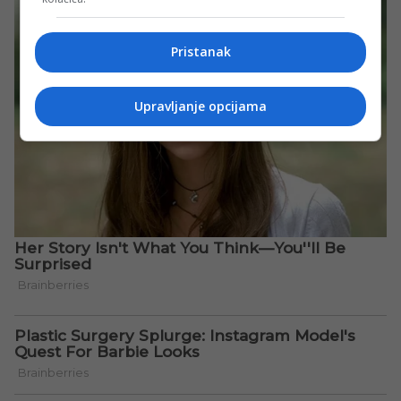
Pristanak
Upravljanje opcijama