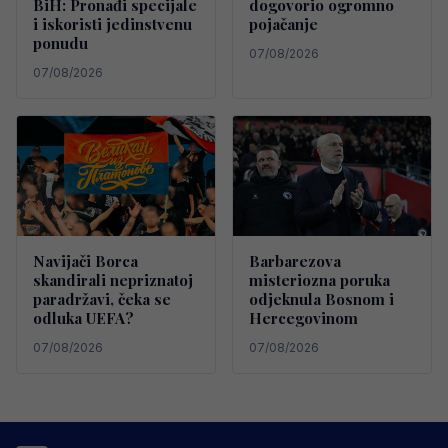
BiH: Pronađi specijale
dogovorio ogromno
i iskoristi jedinstvenu
pojačanje
ponudu
07/08/2026
07/08/2026
Navijači Borca
Barbarezova
skandirali nepriznatoj
misteriozna poruka
paradržavi, čeka se
odjeknula Bosnom i
odluka UEFA?
Hercegovinom
07/08/2026
07/08/2026