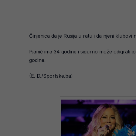
Činjenica da je Rusija u ratu i da njeni klubov
Pjanić ima 34 godine i sigurno može odigrati još
godine.
(E. D./Sportske.ba)