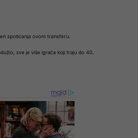
amen spoticanja ovom transferu.
užio, sve je više igrača koji traju do 40.