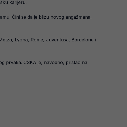
sku karijeru.
gramu. Čini se da je blizu novog angažmana.
š Metza, Lyona, Rome, Juventusa, Barcelone i
skog prvaka. CSKA je, navodno, pristao na