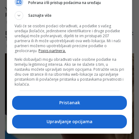
Pohrana i/ili pristup podacima na uređaju
Saznajte više
Vaši će se osobni podaci obrađivati, a podatke s vašeg
uređaja (kolačiće, jedinstvene identifikatore i druge podatke
uređaja) može pohranjivati, dijeliti te im pristupati 207
partnera ili ih može upotrebljavati ova web-lokacija. Mi i naši
partneri možemo upotrebljavati precizne podatke o
geolociranju.
Popis partnera.
Neki dobavljači mogu obrađivati vaše osobne podatke na
temelju legitimnog interesa. Ako se ne slažete s tim, u
nastavku možete upravljati svojim opcijama. Potražite vezu pri
dnu ove stranice ili na izborniku web-lokacije za upravljanje
pristankom ili povlačenje pristanka u postavkama privatnosti i
kolačića.
Pristanak
Upravljanje opcijama