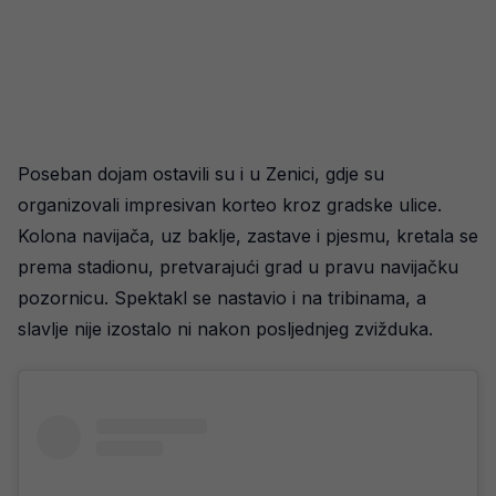
Poseban dojam ostavili su i u Zenici, gdje su
organizovali impresivan korteo kroz gradske ulice.
Kolona navijača, uz baklje, zastave i pjesmu, kretala se
prema stadionu, pretvarajući grad u pravu navijačku
pozornicu. Spektakl se nastavio i na tribinama, a
slavlje nije izostalo ni nakon posljednjeg zvižduka.