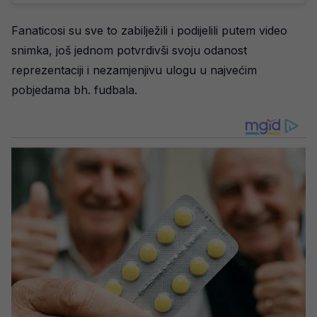
Fanaticosi su sve to zabilježili i podijelili putem video
snimka, još jednom potvrdivši svoju odanost
reprezentaciji i nezamjenjivu ulogu u najvećim
pobjedama bh. fudbala.