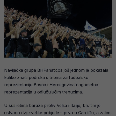
Navijačka grupa BHFanaticos još jednom je pokazala
koliko znači podrška s tribina za fudbalsku
reprezentaciju Bosna i Hercegovina nogometna
reprezentacija u odlučujućim trenucima.
U susretima baraža protiv Velsa i Italije, bh. tim je
ostvario dvije velike pobjede – prvo u Cardiffu, a zatim