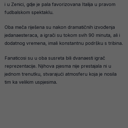
i u Zenici, gdje je pala favorizovana Italija u pravom
fudbalskom spektaklu.
Oba meča riješena su nakon dramatičnih izvođenja
jedanaesteraca, a igrači su tokom svih 90 minuta, ali i
dodatnog vremena, imali konstantnu podršku s tribina.
Fanaticosi su u oba susreta bili dvanaesti igrač
reprezentacije. Njihova pjesma nije prestajala ni u
jednom trenutku, stvarajući atmosferu koja je nosila
tim ka velikim uspjesima.