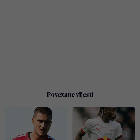
Povezane vijesti