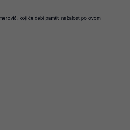
 Omerović, koji će debi pamtiti nažalost po ovom