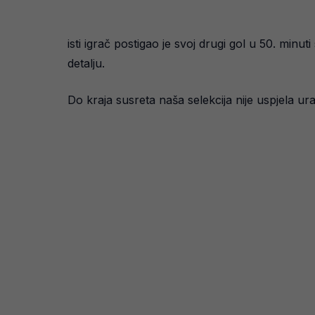
isti igrač postigao je svoj drugi gol u 50. minu
detalju.
Do kraja susreta naša selekcija nije uspjela ur