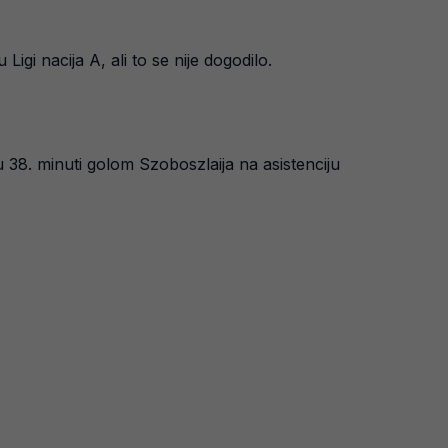
gi nacija A, ali to se nije dogodilo.
u 38. minuti golom Szoboszlaija na asistenciju