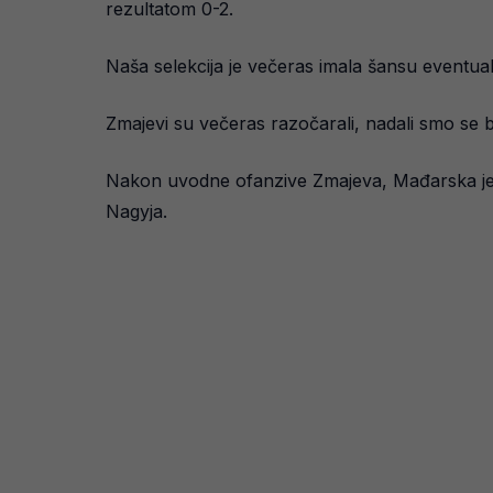
rezultatom 0-2.
Naša selekcija je večeras imala šansu eventualn
Zmajevi su večeras razočarali, nadali smo se bol
Nakon uvodne ofanzive Zmajeva, Mađarska je pre
Nagyja.