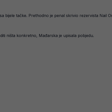
ti sa bijele tačke. Prethodno je penal skrivio rezervista Nail
aditi ništa konkretno, Mađarska je upisala pobjedu.