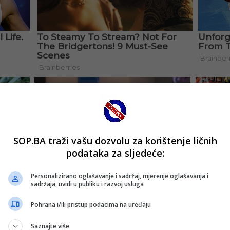
SOP.BA traži vašu dozvolu za korištenje ličnih
podataka za sljedeće:
Personalizirano oglašavanje i sadržaj, mjerenje oglašavanja i
sadržaja, uvidi u publiku i razvoj usluga
Pohrana i/ili pristup podacima na uređaju
Saznajte više