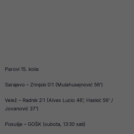
Parovi 15. kola:
Sarajevo – Zrinjski 0:1 (Mulahusejnović 56’)
Velež – Radnik 2:1 (Alves Lucio 46’, Haskić 56’ /
Jovanović 37’)
Posušje – GOŠK (subota, 13:30 sati)