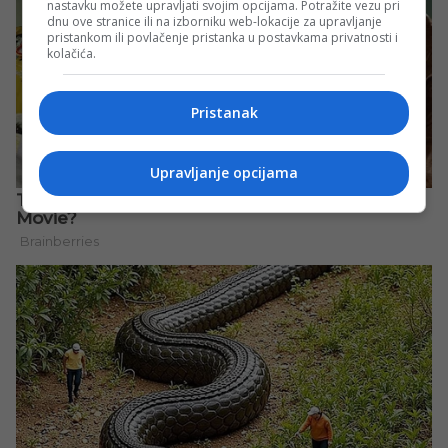
nastavku možete upravljati svojim opcijama. Potražite vezu pri
dnu ove stranice ili na izborniku web-lokacije za upravljanje
pristankom ili povlačenje pristanka u postavkama privatnosti i
kolačića.
Pristanak
Upravljanje opcijama