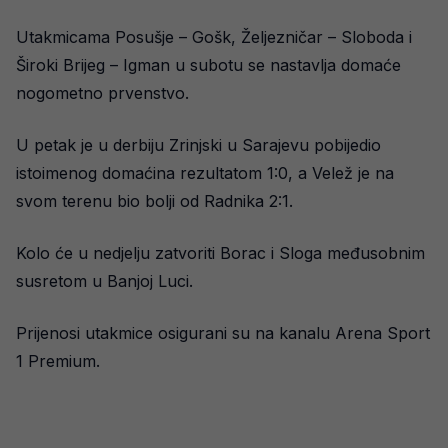
Utakmicama Posušje – Gošk, Željezničar – Sloboda i
Široki Brijeg – Igman u subotu se nastavlja domaće
nogometno prvenstvo.
U petak je u derbiju Zrinjski u Sarajevu pobijedio
istoimenog domaćina rezultatom 1:0, a Velež je na
svom terenu bio bolji od Radnika 2:1.
Kolo će u nedjelju zatvoriti Borac i Sloga međusobnim
susretom u Banjoj Luci.
Prijenosi utakmice osigurani su na kanalu Arena Sport
1 Premium.