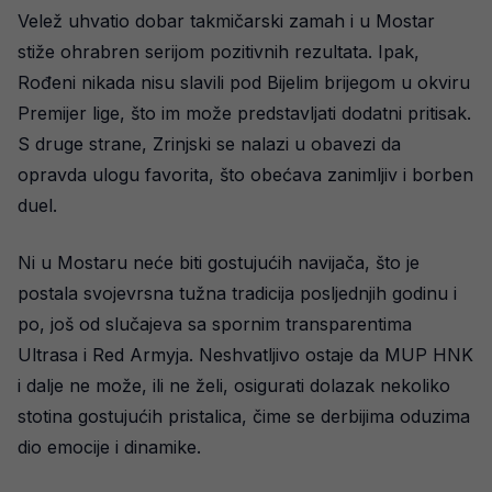
Velež uhvatio dobar takmičarski zamah i u Mostar
stiže ohrabren serijom pozitivnih rezultata. Ipak,
Rođeni nikada nisu slavili pod Bijelim brijegom u okviru
Premijer lige, što im može predstavljati dodatni pritisak.
S druge strane, Zrinjski se nalazi u obavezi da
opravda ulogu favorita, što obećava zanimljiv i borben
duel.
Ni u Mostaru neće biti gostujućih navijača, što je
postala svojevrsna tužna tradicija posljednjih godinu i
po, još od slučajeva sa spornim transparentima
Ultrasa i Red Armyja. Neshvatljivo ostaje da MUP HNK
i dalje ne može, ili ne želi, osigurati dolazak nekoliko
stotina gostujućih pristalica, čime se derbijima oduzima
dio emocije i dinamike.