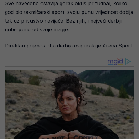
Sve navedeno ostavlja gorak okus jer fudbal, koliko
god bio takmičarski sport, svoju punu vrijednost dobija
tek uz prisustvo navijača. Bez njih, i najveći derbiji
gube puno od svoje magije.
Direktan prijenos oba derbija osigurala je Arena Sport.