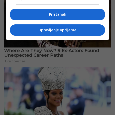
Pristanak
Upravljanje opcijama