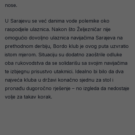
nose.
U Sarajevu se već danima vode polemike oko
raspodjele ulaznica. Nakon što Željezničar nije
omogućio dovoljno ulaznica navijačima Sarajeva na
prethodnom derbiju, Bordo klub je ovog puta uzvratio
istom mjerom. Situaciju su dodatno zaoštrile odluke
oba rukovodstva da se solidarišu sa svojim navijačima
te izbjegnu prisustvo utakmici. Idealno bi bilo da dva
najveća kluba u državi konačno sjednu za stol i
pronađu dugoročno rješenje – no izgleda da nedostaje
volje za takav korak.