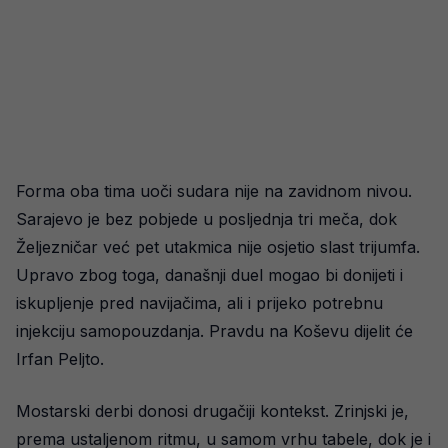
Forma oba tima uoči sudara nije na zavidnom nivou.
Sarajevo je bez pobjede u posljednja tri meča, dok
Željezničar već pet utakmica nije osjetio slast trijumfa.
Upravo zbog toga, današnji duel mogao bi donijeti i
iskupljenje pred navijačima, ali i prijeko potrebnu
injekciju samopouzdanja. Pravdu na Koševu dijelit će
Irfan Peljto.
Mostarski derbi donosi drugačiji kontekst. Zrinjski je,
prema ustaljenom ritmu, u samom vrhu tabele, dok je i