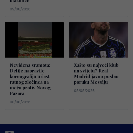
utakmice
09/08/2026
Neviđena sramota:
Zašto su najveći klub
Delije napravile
na svijetu? Real
koreografiju u čast
Madrid javno poslao
ratnog zločinca na
poruku Messiju
meču protiv Novog
08/08/2026
Pazara
08/08/2026