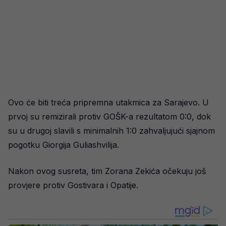
Ovo će biti treća pripremna utakmica za Sarajevo. U
prvoj su remizirali protiv GOŠK-a rezultatom 0:0, dok
su u drugoj slavili s minimalnih 1:0 zahvaljujući sjajnom
pogotku Giorgija Guliashvilija.
Nakon ovog susreta, tim Zorana Zekića očekuju još
provjere protiv Gostivara i Opatije.