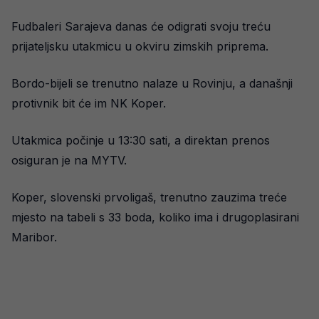
Fudbaleri Sarajeva danas će odigrati svoju treću
prijateljsku utakmicu u okviru zimskih priprema.
Bordo-bijeli se trenutno nalaze u Rovinju, a današnji
protivnik bit će im NK Koper.
Utakmica počinje u 13:30 sati, a direktan prenos
osiguran je na MYTV.
Koper, slovenski prvoligaš, trenutno zauzima treće
mjesto na tabeli s 33 boda, koliko ima i drugoplasirani
Maribor.