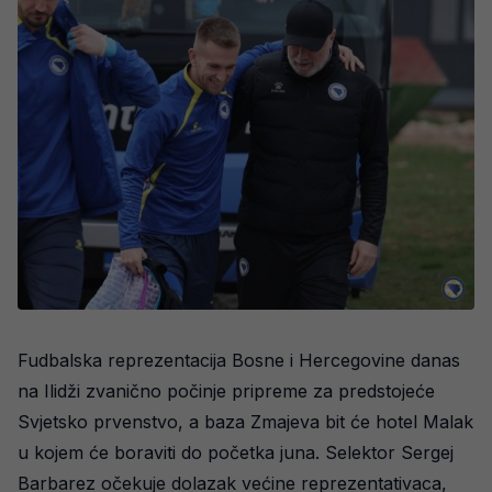
Fudbalska reprezentacija Bosne i Hercegovine danas
na Ilidži zvanično počinje pripreme za predstojeće
Svjetsko prvenstvo, a baza Zmajeva bit će hotel Malak
u kojem će boraviti do početka juna. Selektor Sergej
Barbarez očekuje dolazak većine reprezentativaca,