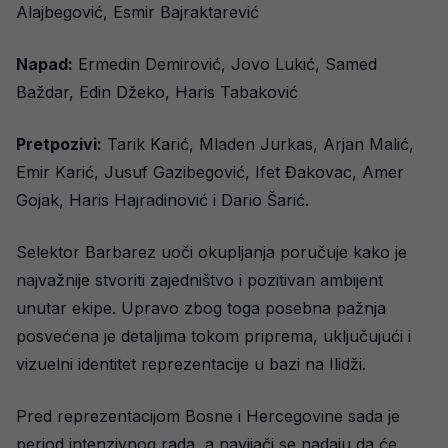
Alajbegović, Esmir Bajraktarević
Napad:
Ermedin Demirović, Jovo Lukić, Samed
Baždar, Edin Džeko, Haris Tabaković
Pretpozivi:
Tarik Karić, Mladen Jurkas, Arjan Malić,
Emir Karić, Jusuf Gazibegović, Ifet Đakovac, Amer
Gojak, Haris Hajradinović i Dario Šarić.
Selektor Barbarez uoči okupljanja poručuje kako je
najvažnije stvoriti zajedništvo i pozitivan ambijent
unutar ekipe. Upravo zbog toga posebna pažnja
posvećena je detaljima tokom priprema, uključujući i
vizuelni identitet reprezentacije u bazi na Ilidži.
Pred reprezentacijom Bosne i Hercegovine sada je
period intenzivnog rada, a navijači se nadaju da će