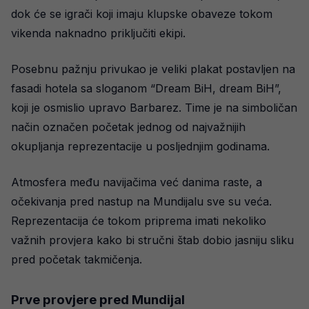
dok će se igrači koji imaju klupske obaveze tokom
vikenda naknadno priključiti ekipi.
Posebnu pažnju privukao je veliki plakat postavljen na
fasadi hotela sa sloganom “Dream BiH, dream BiH”,
koji je osmislio upravo Barbarez. Time je na simboličan
način označen početak jednog od najvažnijih
okupljanja reprezentacije u posljednjim godinama.
Atmosfera među navijačima već danima raste, a
očekivanja pred nastup na Mundijalu sve su veća.
Reprezentacija će tokom priprema imati nekoliko
važnih provjera kako bi stručni štab dobio jasniju sliku
pred početak takmičenja.
Prve provjere pred Mundijal