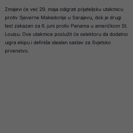
Zmajevi će već 29. maja odigrati prijateljsku utakmicu
protiv Sjeverne Makedonije u Sarajevu, dok je drugi
test zakazan za 6. juni protiv Panama u američkom St.
Louisu. Ove utakmice poslužit će selektoru da dodatno
uigra ekipu i definiše idealan sastav za Svjetsko
prvenstvo.