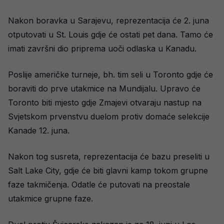
Nakon boravka u Sarajevu, reprezentacija će 2. juna
otputovati u St. Louis gdje će ostati pet dana. Tamo će
imati završni dio priprema uoči odlaska u Kanadu.
Poslije američke turneje, bh. tim seli u Toronto gdje će
boraviti do prve utakmice na Mundijalu. Upravo će
Toronto biti mjesto gdje Zmajevi otvaraju nastup na
Svjetskom prvenstvu duelom protiv domaće selekcije
Kanade 12. juna.
Nakon tog susreta, reprezentacija će bazu preseliti u
Salt Lake City, gdje će biti glavni kamp tokom grupne
faze takmičenja. Odatle će putovati na preostale
utakmice grupne faze.