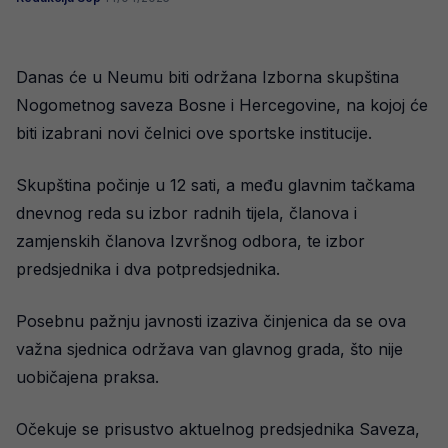
Danas će u Neumu biti održana Izborna skupština
Nogometnog saveza Bosne i Hercegovine, na kojoj će
biti izabrani novi čelnici ove sportske institucije.
Skupština počinje u 12 sati, a među glavnim tačkama
dnevnog reda su izbor radnih tijela, članova i
zamjenskih članova Izvršnog odbora, te izbor
predsjednika i dva potpredsjednika.
Posebnu pažnju javnosti izaziva činjenica da se ova
važna sjednica održava van glavnog grada, što nije
uobičajena praksa.
Očekuje se prisustvo aktuelnog predsjednika Saveza,