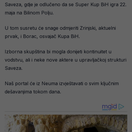
Saveza, gdje je odlučeno da se Super Kup BiH igra 22.
maja na Bilinom Polju.
U tom susretu će snage odmjeriti Zrinjski, aktuelni
prvak, i Borac, osvajač Kupa BiH.
Izborna skupština bi mogla donijeti kontinuitet u
vodstvu, ali i neke nove aktere u upravljačkoj strukturi
Saveza.
Naš portal će iz Neuma izvještavati o svim ključnim
dešavanjima tokom dana.