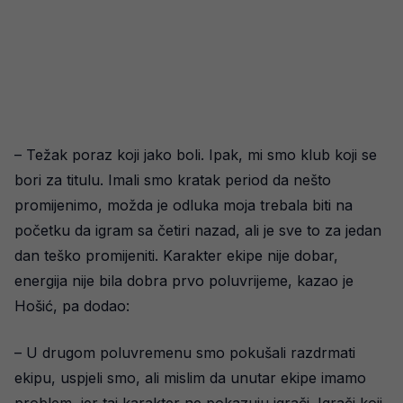
– Težak poraz koji jako boli. Ipak, mi smo klub koji se
bori za titulu. Imali smo kratak period da nešto
promijenimo, možda je odluka moja trebala biti na
početku da igram sa četiri nazad, ali je sve to za jedan
dan teško promijeniti. Karakter ekipe nije dobar,
energija nije bila dobra prvo poluvrijeme, kazao je
Hošić, pa dodao:
– U drugom poluvremenu smo pokušali razdrmati
ekipu, uspjeli smo, ali mislim da unutar ekipe imamo