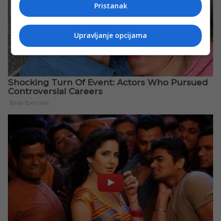
Pristanak
Upravljanje opcijama