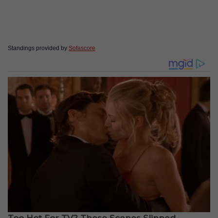
Standings provided by
Sofascore