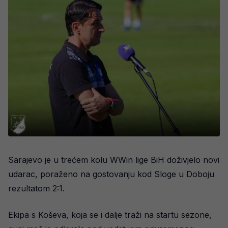
Sarajevo je u trećem kolu WWin lige BiH doživjelo novi
udarac, poraženo na gostovanju kod Sloge u Doboju
rezultatom 2:1.
Ekipa s Koševa, koja se i dalje traži na startu sezone,