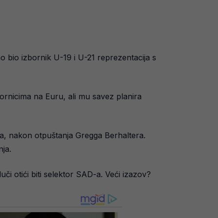
 bio izbornik U-19 i U-21 reprezentacija s
bornicima na Euru, ali mu savez planira
-a, nakon otpuštanja Gregga Berhaltera.
ja.
uči otići biti selektor SAD-a. Veći izazov?