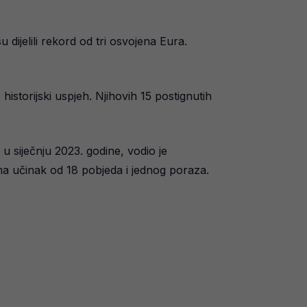
ijelili rekord od tri osvojena Eura.
istorijski uspjeh. Njihovih 15 postignutih
 siječnju 2023. godine, vodio je
ma učinak od 18 pobjeda i jednog poraza.