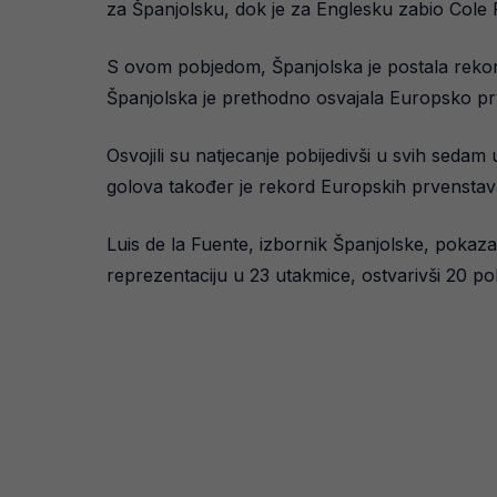
za Španjolsku, dok je za Englesku zabio Cole 
S ovom pobjedom, Španjolska je postala rekord
Španjolska je prethodno osvajala Europsko prv
Osvojili su natjecanje pobijedivši u svih sedam
golova također je rekord Europskih prvenstav
Luis de la Fuente, izbornik Španjolske, pokaz
reprezentaciju u 23 utakmice, ostvarivši 20 p