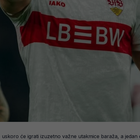
 uskoro će igrati izuzetno važne utakmice baraža, a jedan 