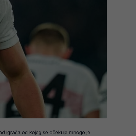
od igrača od kojeg se očekuje mnogo je