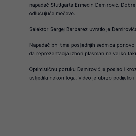
napadač Stuttgarta Ermedin Demirović. Dobre 
odlučujuće mečeve.
Selektor Sergej Barbarez uvrstio je Demirovića
Napadač bh. tima posljednjih sedmica ponovo p
da reprezentacija izbori plasman na veliko tak
Optimističnu poruku Demirović je poslao i kro
uslijedila nakon toga. Video je ubrzo podijelio