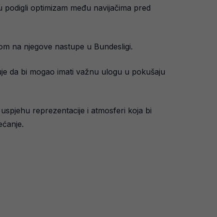
 podigli optimizam među navijačima pred
rom na njegove nastupe u Bundesligi.
ruje da bi mogao imati važnu ulogu u pokušaju
spjehu reprezentacije i atmosferi koja bi
ećanje.