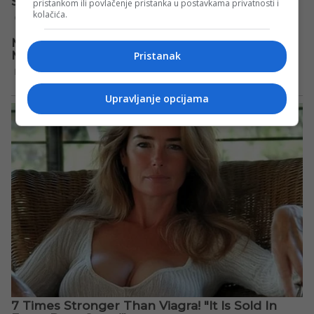
pristankom ili povlačenje pristanka u postavkama privatnosti i
kolačića.
Pristanak
Upravljanje opcijama