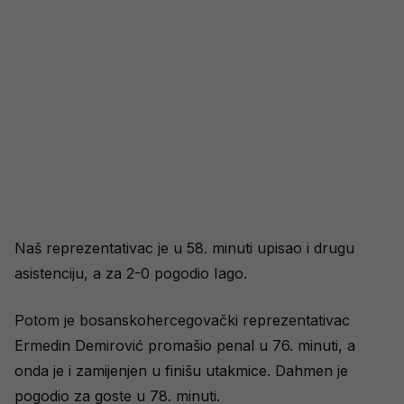
Naš reprezentativac je u 58. minuti upisao i drugu
asistenciju, a za 2-0 pogodio Iago.
Potom je bosanskohercegovački reprezentativac
Ermedin Demirović promašio penal u 76. minuti, a
onda je i zamijenjen u finišu utakmice. Dahmen je
pogodio za goste u 78. minuti.