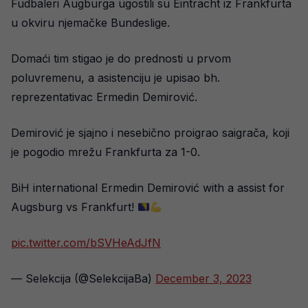
Fudbaleri Augburga ugostili su Eintracht iz Frankfurta
u okviru njemačke Bundeslige.
Domaći tim stigao je do prednosti u prvom
poluvremenu, a asistenciju je upisao bh.
reprezentativac Ermedin Demirović.
Demirović je sjajno i nesebično proigrao saigrača, koji
je pogodio mrežu Frankfurta za 1-0.
BiH international Ermedin Demirović with a assist for
Augsburg vs Frankfurt!
pic.twitter.com/bSVHeAdJfN
— Selekcija (@SelekcijaBa)
December 3, 2023