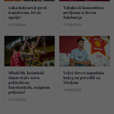
Luka Kulenović pred
Tabaković komentirao
transferom, tri su
prvijenac u dresu
opcije!
Salzburga
07/08/2026
07/08/2026
Mladi bh. košarkaši
Velež doveo napadača
danas traže novu
kojeg su poredili sa
pobjedu na
Džekom
Eurobasketu, osiguran
07/08/2026
prijenos!
07/08/2026