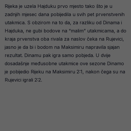
Rijeka je uzela Hajduku prvo mjesto tako što je u
zadnjih mjesec dana pobijedila u svih pet prvenstvenih
utakmica. S obzirom na to da, za razliku od Dinama i
Hajduka, ne gubi bodove na “malim” utakmicama, a do
kraja prvenstva oba rivala za naslov čeka na Rujevici,
jasno je da bi i bodom na Maksimiru napravila sjajan
rezultat. Dinamu pak igra samo pobjeda. U dvije
dosadašnje međusobne utakmice ove sezone Dinamo
je pobijedio Rijeku na Maksimiru 2:1, nakon čega su na
Rujevici igrali 2:2.