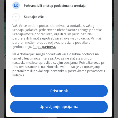
Pohrana i/ili pristup podacima na uređaju
Saznajte više
Vaši će se osobni podaci obrađivati, a podatke s vašeg
uređaja (kolačiće, jedinstvene identifikatore i druge podatke
uređaja) može pohranjivati, dijeliti te im pristupati 207
partnera ili ih može upotrebljavati ova web-lokacija. Mi i naši
partneri možemo upotrebljavati precizne podatke o
geolociranju.
Popis partnera.
Neki dobavljači mogu obrađivati vaše osobne podatke na
temelju legitimnog interesa. Ako se ne slažete s tim, u
nastavku možete upravljati svojim opcijama. Potražite vezu pri
dnu ove stranice ili na izborniku web-lokacije za upravljanje
pristankom ili povlačenje pristanka u postavkama privatnosti i
kolačića.
Pristanak
Upravljanje opcijama