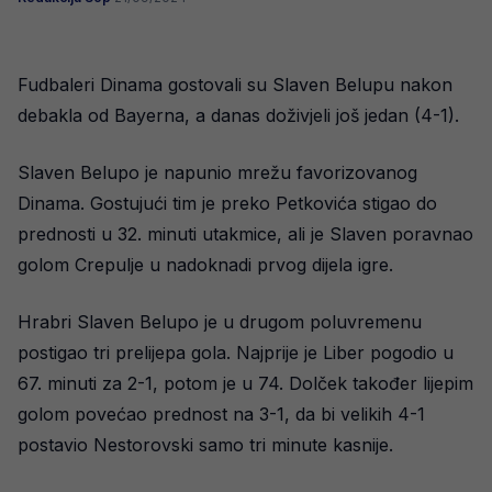
Fudbaleri Dinama gostovali su Slaven Belupu nakon
debakla od Bayerna, a danas doživjeli još jedan (4-1).
Slaven Belupo je napunio mrežu favorizovanog
Dinama. Gostujući tim je preko Petkovića stigao do
prednosti u 32. minuti utakmice, ali je Slaven poravnao
golom Crepulje u nadoknadi prvog dijela igre.
Hrabri Slaven Belupo je u drugom poluvremenu
postigao tri prelijepa gola. Najprije je Liber pogodio u
67. minuti za 2-1, potom je u 74. Dolček također lijepim
golom povećao prednost na 3-1, da bi velikih 4-1
postavio Nestorovski samo tri minute kasnije.