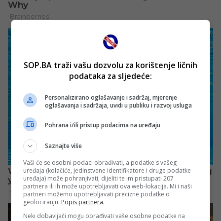
SOP.BA traži vašu dozvolu za korištenje ličnih
podataka za sljedeće:
Personalizirano oglašavanje i sadržaj, mjerenje
oglašavanja i sadržaja, uvidi u publiku i razvoj usluga
Pohrana i/ili pristup podacima na uređaju
Saznajte više
Vaši će se osobni podaci obrađivati, a podatke s vašeg
uređaja (kolačiće, jedinstvene identifikatore i druge podatke
uređaja) može pohranjivati, dijeliti te im pristupati 207
partnera ili ih može upotrebljavati ova web-lokacija. Mi i naši
partneri možemo upotrebljavati precizne podatke o
geolociranju.
Popis partnera.
Neki dobavljači mogu obrađivati vaše osobne podatke na