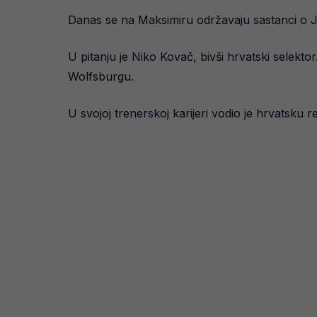
Danas se na Maksimiru održavaju sastanci o Jak
U pitanju je Niko Kovač, bivši hrvatski selekt
Wolfsburgu.
U svojoj trenerskoj karijeri vodio je hrvatsku 