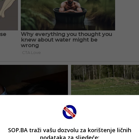
SOP.BA traži vašu dozvolu za korištenje ličnih
podataka za sljedeće: