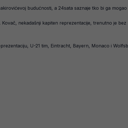
irovićevoj budućnosti, a 24sata saznaje tko bi ga mogao na
or. Kovač, nekadašnji kapiten reprezentacije, trenutno je be
reprezentaciju, U-21 tim, Eintracht, Bayern, Monaco i Wolfs