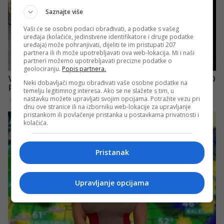
Saznajte više
Vaši će se osobni podaci obrađivati, a podatke s vašeg
uređaja (kolačiće, jedinstvene identifikatore i druge podatke
uređaja) može pohranjivati, dijeliti te im pristupati 207
partnera ili ih može upotrebljavati ova web-lokacija. Mi i naši
partneri možemo upotrebljavati precizne podatke o
geolociranju.
Popis partnera.
Neki dobavljači mogu obrađivati vaše osobne podatke na
temelju legitimnog interesa. Ako se ne slažete s tim, u
nastavku možete upravljati svojim opcijama. Potražite vezu pri
dnu ove stranice ili na izborniku web-lokacije za upravljanje
pristankom ili povlačenje pristanka u postavkama privatnosti i
kolačića.
Pristanak
Upravljanje opcijama