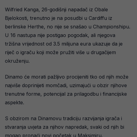
Wilfried Kanga, 26-godišnji napadač iz Obale
Bjelokosti, trenutno je na posudbi u Cardiffu iz
berlinske Herthe, no nije se snašao u Championshipu.
U 16 nastupa nije postigao pogodak, ali njegova
tržišna vrijednost od 3.5 milijuna eura ukazuje da je
riječ o igraču koji može pružiti više u drugačijem
okruženju.
Dinamo će morati pažljivo procijeniti tko od njih može
najviše doprinijeti momčadi, uzimajući u obzir njihove
trenutne forme, potencijal za prilagodbu i financijske
aspekte.
S obzirom na Dinamovu tradiciju razvijanja igrača i
stvaranja uvjeta za njihov napredak, svaki od njih bi
mogao pronaći novi početak u Maksimiru.