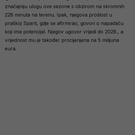
značajniju ulogu ove sezone s obzirom na skromnih
228 minuta na terenu. Ipak, njegova prošlost u
praškoj Sparti, gdje se afirmirao, govori o napadaču
koji ima potencijal. Njegov ugovor vrijedi do 2028., a
vrijednost mu je također procijenjena na 5 milijuna
eura.