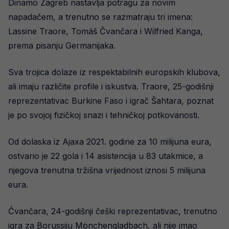
Dinamo Zagreb nastavlja potragu za novim
napadačem, a trenutno se razmatraju tri imena:
Lassine Traore, Tomáš Čvančara i Wilfried Kanga,
prema pisanju Germanijaka.
Sva trojica dolaze iz respektabilnih europskih klubova,
ali imaju različite profile i iskustva. Traore, 25-godišnji
reprezentativac Burkine Faso i igrač Šahtara, poznat
je po svojoj fizičkoj snazi i tehničkoj potkovanosti.
Od dolaska iz Ajaxa 2021. godine za 10 milijuna eura,
ostvario je 22 gola i 14 asistencija u 83 utakmice, a
njegova trenutna tržišna vrijednost iznosi 5 milijuna
eura.
Čvančara, 24-godišnji češki reprezentativac, trenutno
igra za Borussiju Mönchengladbach, ali nije imao