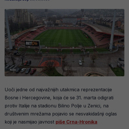
Uoči jedne od najvažnijih utakmica reprezentacije
Bosne i Hercegovine, koja će se 31. marta odigrati
protiv Italije na stadionu Bilino Polje u Zenici, na
društvenim mrežama pojavio se nesvakidašnji oglas
koji je nasmijao javnost
piše Crna-Hronika