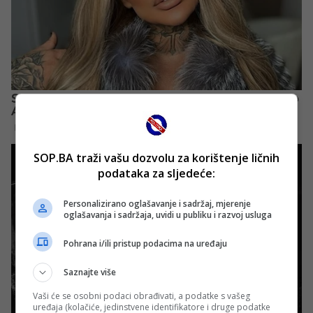
SOP.BA traži vašu dozvolu za korištenje ličnih
podataka za sljedeće:
Personalizirano oglašavanje i sadržaj, mjerenje
oglašavanja i sadržaja, uvidi u publiku i razvoj usluga
Pohrana i/ili pristup podacima na uređaju
Saznajte više
Vaši će se osobni podaci obrađivati, a podatke s vašeg
uređaja (kolačiće, jedinstvene identifikatore i druge podatke