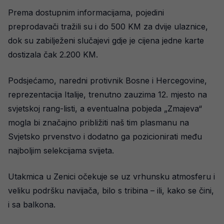
Prema dostupnim informacijama, pojedini
preprodavači tražili su i do 500 KM za dvije ulaznice,
dok su zabilježeni slučajevi gdje je cijena jedne karte
dostizala čak 2.200 KM.
Podsjećamo, naredni protivnik Bosne i Hercegovine,
reprezentacija Italije, trenutno zauzima 12. mjesto na
svjetskoj rang-listi, a eventualna pobjeda „Zmajeva“
mogla bi značajno približiti naš tim plasmanu na
Svjetsko prvenstvo i dodatno ga pozicionirati među
najboljim selekcijama svijeta.
Utakmica u Zenici očekuje se uz vrhunsku atmosferu i
veliku podršku navijača, bilo s tribina – ili, kako se čini,
i sa balkona.