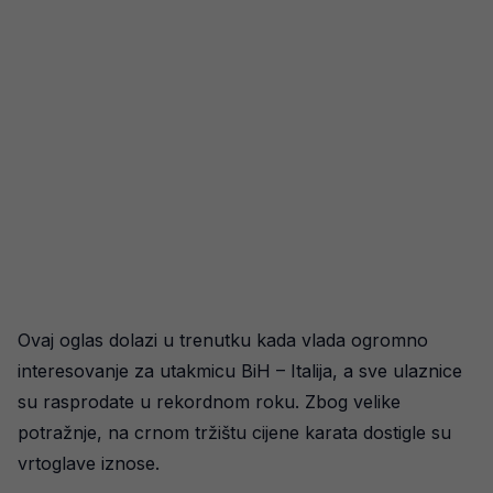
Ovaj oglas dolazi u trenutku kada vlada ogromno
interesovanje za utakmicu BiH – Italija, a sve ulaznice
su rasprodate u rekordnom roku. Zbog velike
potražnje, na crnom tržištu cijene karata dostigle su
vrtoglave iznose.