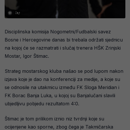
Disciplinska komisija Nogometni/Fudbalski savez
Bosne i Hercegovine danas bi trebala održati sjednicu
na kojoj će se razmatrati i slučaj trenera HŠK Zrinjski
Mostar, Igor Štimac.
Strateg mostarskog kluba našao se pod lupom nakon
izjava koje je dao na konferenciji za medije, a koje su
se odnosile na utakmicu između FK Sloga Meridian i
FK Borac Banja Luka, u kojoj su Banjalučani slavili
ubjedljivu pobjedu rezultatom 4:0.
Štimac je tom prilikom iznio niz tvrdnji koje su
ocijenjene kao sporne, zbog čega je Takmičarska