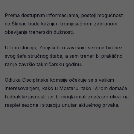
Prema dostupnim informacijama, postoji mogućnost
da Štimac bude kažnjen tromjesečnom zabranom
obavljanja trenerskih dužnosti.
U tom slučaju, Zrinjski bi u završnici sezone bio bez
svog šefa stručnog štaba, a sam trener bi praktično
ranije završio takmičarsku godinu.
Odluka Disciplinske komisije očekuje se s velikim
interesovanjem, kako u Mostaru, tako i širom domaće
fudbalske javnosti, jer bi mogla imati značajan uticaj na
rasplet sezone i situaciju unutar aktuelnog prvaka.