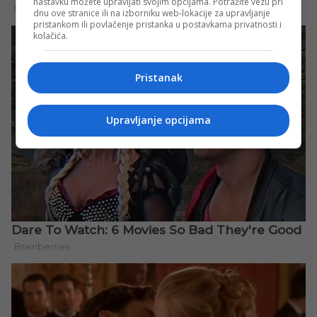
nastavku možete upravljati svojim opcijama. Potražite vezu pri
dnu ove stranice ili na izborniku web-lokacije za upravljanje
pristankom ili povlačenje pristanka u postavkama privatnosti i
kolačića.
Pristanak
Upravljanje opcijama