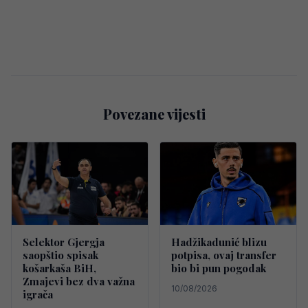
Povezane vijesti
Selektor Gjergja
Hadžikadunić blizu
saopštio spisak
potpisa, ovaj transfer
košarkaša BiH,
bio bi pun pogodak
Zmajevi bez dva važna
10/08/2026
igrača