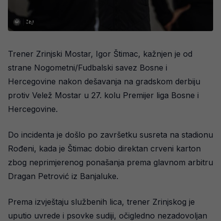
Trener Zrinjski Mostar, Igor Štimac, kažnjen je od
strane Nogometni/Fudbalski savez Bosne i
Hercegovine nakon dešavanja na gradskom derbiju
protiv Velež Mostar u 27. kolu Premijer liga Bosne i
Hercegovine.
Do incidenta je došlo po završetku susreta na stadionu
Rođeni, kada je Štimac dobio direktan crveni karton
zbog neprimjerenog ponašanja prema glavnom arbitru
Dragan Petrović iz Banjaluke.
Prema izvještaju službenih lica, trener Zrinjskog je
uputio uvrede i psovke sudiji, očigledno nezadovoljan