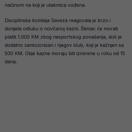
načinom na koji je utakmica vođena.
Disciplinska komisija Saveza reagovala je brzo i
donijela odluku o novčanoj kazni. Štimac će morati
platiti 1.000 KM zbog nesportskog ponašanja, dok je
dodatno sankcionisan i njegov klub, koji je kažnjen sa
500 KM. Obje kazne moraju biti izmirene u roku od 15
dana.