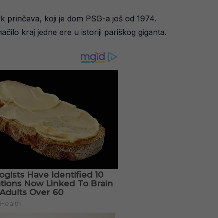
rk prinčeva, koji je dom PSG-a još od 1974.
čilo kraj jedne ere u istoriji pariškog giganta.