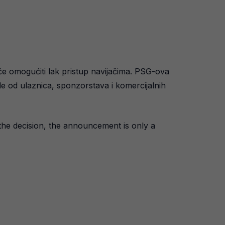
 će omogućiti lak pristup navijačima. PSG-ova
de od ulaznica, sponzorstava i komercijalnih
he decision, the announcement is only a