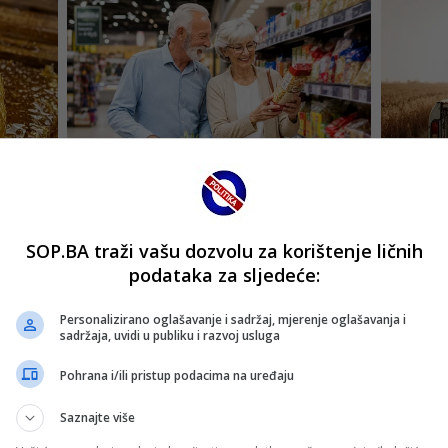
SOP.BA traži vašu dozvolu za korištenje ličnih
podataka za sljedeće:
Personalizirano oglašavanje i sadržaj, mjerenje oglašavanja i
sadržaja, uvidi u publiku i razvoj usluga
Pohrana i/ili pristup podacima na uređaju
Saznajte više