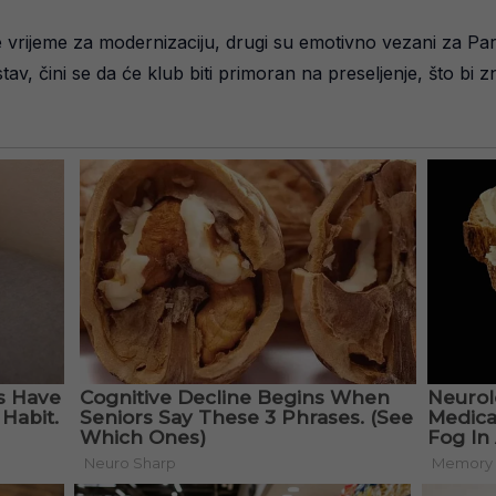
 je vrijeme za modernizaciju, drugi su emotivno vezani za Pa
v, čini se da će klub biti primoran na preseljenje, što bi zna