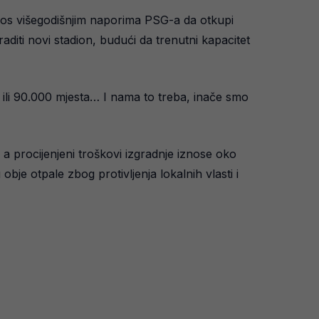
rkos višegodišnjim naporima PSG-a da otkupi
diti novi stadion, budući da trenutni kapacitet
 ili 90.000 mjesta… I nama to treba, inače smo
a procijenjeni troškovi izgradnje iznose oko
obje otpale zbog protivljenja lokalnih vlasti i