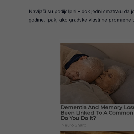
Navijači su podijeljeni – dok jedni smatraju da
godine. Ipak, ako gradske vlasti ne promijene sta