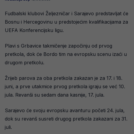
Fudbalski klubovi Željezničar i Sarajevo predstavljat će
Bosnu i Hercegovinu u predstojećim kvalifikacijama za
UEFA Konferencijsku ligu.
Plavi s Grbavice takmičenje započinju od prvog
pretkola, dok će Bordo tim na evropsku scenu izaći u
drugom pretkolu.
Žrijeb parova za oba pretkola zakazan je za 17. i 18.
juni, a prve utakmice prvog pretkola igraju se već 10.
jula. Revanši su sedam dana kasnije, 17. jula.
Sarajevo će svoju evropsku avanturu početi 24. jula,
dok su revanš susreti drugog pretkola zakazani za 31.
juli.