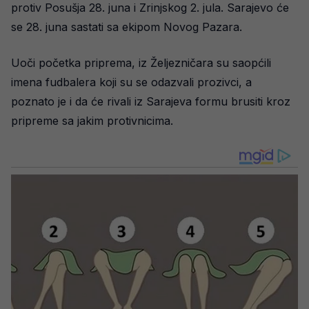
protiv Posušja 28. juna i Zrinjskog 2. jula. Sarajevo će
se 28. juna sastati sa ekipom Novog Pazara.
Uoči početka priprema, iz Željezničara su saopćili
imena fudbalera koji su se odazvali prozivci, a
poznato je i da će rivali iz Sarajeva formu brusiti kroz
pripreme sa jakim protivnicima.