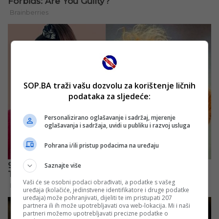
SOP.BA traži vašu dozvolu za korištenje ličnih
podataka za sljedeće:
Personalizirano oglašavanje i sadržaj, mjerenje
oglašavanja i sadržaja, uvidi u publiku i razvoj usluga
Pohrana i/ili pristup podacima na uređaju
Saznajte više
Vaši će se osobni podaci obrađivati, a podatke s vašeg
uređaja (kolačiće, jedinstvene identifikatore i druge podatke
uređaja) može pohranjivati, dijeliti te im pristupati 207
partnera ili ih može upotrebljavati ova web-lokacija. Mi i naši
partneri možemo upotrebljavati precizne podatke o