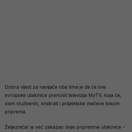
Dobra vijest za navijače oba tima je da će sve
evropske utakmice prenosit televizija MyTV, koja će,
osim službenih, emitirati i prijateljske mečeve tokom
priprema.
Željezničar je već zakazao dvije pripremne utakmice –