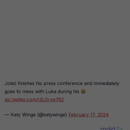
Jokić finishes his press conference and immediately
goes to mess with Luka during his
pic.twitter.com/I3LDrye782
— Katy Winge (@katywinge)
February 17, 2024