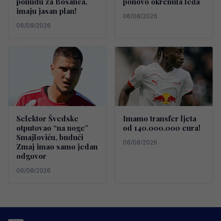
ponudu za Bosanca,
ponovo okrenula leđa
imaju jasan plan!
06/08/2026
06/08/2026
Selektor Švedske
Imamo transfer ljeta
otputovao “na noge”
od 140.000.000 eura!
Smajloviću, budući
06/08/2026
Zmaj imao samo jedan
odgovor
06/08/2026