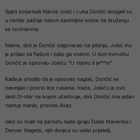
Sjajni košarkaši Nikola Jokić i Luka Dončić dospjeli su
u centar pažnje nakon zanimljive scene na druženju
sa novinarima.
Naime, dok je Dončić odgovarao na pitanja, Jokić mu
je prišao sa flašom i zalio ga vodom. U tom trenutku
Dončić je opsovao Jokiću “U mamu ti je**m”.
Kada je shvatio da je opsovao naglas, Dončić se
nasmijao i pokrio lice rukama. Inače, Jokiću je ovo
šesti Ol-star na kojem učestvuje, dok Dončić ima jedan
nastup manje, prenosi Avaz.
Iako su rivali na parketu kada igraju Dalas Maveriksi i
Denver Nagetsi, njih dvojica su veliki prijatelji.