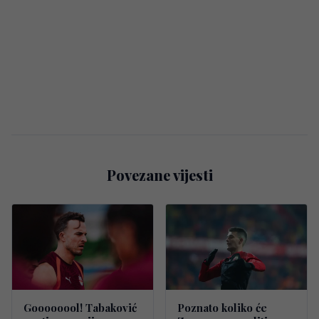
Povezane vijesti
Goooooool! Tabaković
Poznato koliko će