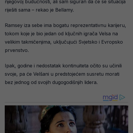
njegovoj budućnosti, ali sam siguran da će se situacija
riješiti sama – rekao je Bellamy.
Ramsey iza sebe ima bogatu reprezentativnu karijeru,
tokom koje je bio jedan od ključnih igrača Velsa na
velikim takmičenjima, uključujući Svjetsko i Evropsko
prvenstvo.
Ipak, godine i nedostatak kontinuiteta očito su učinili
svoje, pa će Velšani u predstojećem susretu morati
bez jednog od svojih dugogodišnjih lidera.