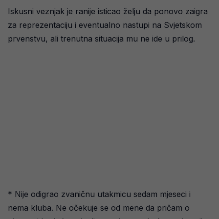
Iskusni veznjak je ranije isticao želju da ponovo zaigra
za reprezentaciju i eventualno nastupi na Svjetskom
prvenstvu, ali trenutna situacija mu ne ide u prilog.
* Nije odigrao zvaničnu utakmicu sedam mjeseci i
nema kluba. Ne očekuje se od mene da pričam o