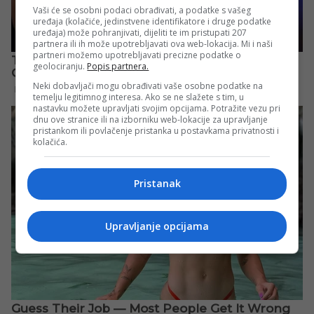
Vaši će se osobni podaci obrađivati, a podatke s vašeg
uređaja (kolačiće, jedinstvene identifikatore i druge podatke
uređaja) može pohranjivati, dijeliti te im pristupati 207
partnera ili ih može upotrebljavati ova web-lokacija. Mi i naši
partneri možemo upotrebljavati precizne podatke o
geolociranju.
Popis partnera.
Neki dobavljači mogu obrađivati vaše osobne podatke na
temelju legitimnog interesa. Ako se ne slažete s tim, u
nastavku možete upravljati svojim opcijama. Potražite vezu pri
dnu ove stranice ili na izborniku web-lokacije za upravljanje
pristankom ili povlačenje pristanka u postavkama privatnosti i
kolačića.
Pristanak
Upravljanje opcijama