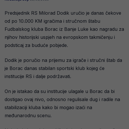
Predsjednik RS Milorad Dodik uručio je danas čekove
od po 10.000 KM igračima i stručnom štabu
Fudbalskog kluba Borac iz Banje Luke kao nagradu za
njihov historijski uspjeh na evropskom takmičenju i
podsticaj za buduće pobjede.
Dodik je poručio na prijemu za igrače i stručni štab da
je Borac danas stabilan sportski klub kojeg će
institucije RS i dalje podržavati.
On je istakao da su institucije ulagale u Borac da bi
dostigao ovaj nivo, odnosno regulisale dug i radile na
stabilizaciji kluba kako bi mogao izaći na
međunarodnu scenu.