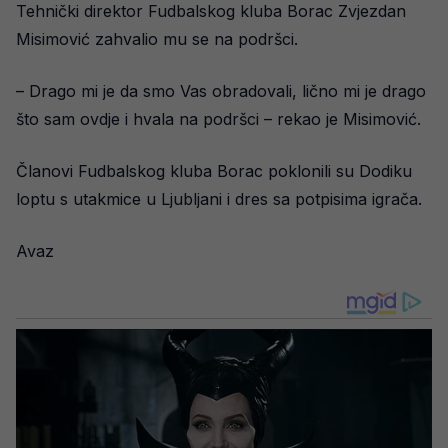
Tehnički direktor Fudbalskog kluba Borac Zvjezdan
Misimović zahvalio mu se na podršci.
– Drago mi je da smo Vas obradovali, lično mi je drago
što sam ovdje i hvala na podršci – rekao je Misimović.
Članovi Fudbalskog kluba Borac poklonili su Dodiku
loptu s utakmice u Ljubljani i dres sa potpisima igrača.
Avaz