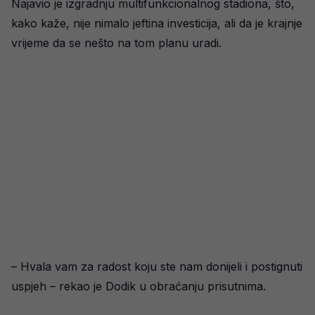
Najavio je izgradnju multifunkcionalnog stadiona, što,
kako kaže, nije nimalo jeftina investicija, ali da je krajnje
vrijeme da se nešto na tom planu uradi.
– Hvala vam za radost koju ste nam donijeli i postignuti
uspjeh – rekao je Dodik u obraćanju prisutnima.