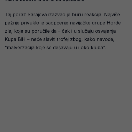
Taj poraz Sarajeva izazvao je buru reakcija. Najviše
pažnje privuklo je saopćenje navijačke grupe Horde
zla, koje su poručile da – čak i u slučaju osvajanja
Kupa BiH – neće slaviti trofej zbog, kako navode,
“malverzacija koje se dešavaju u i oko kluba”.