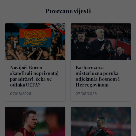
Povezane vijesti
Navijači Borca
Barbarezova
skandirali nepriznatoj
misteriozna poruka
paradržavi, čeka se
odjeknula Bosnom i
odluka UEFA?
Hercegovinom
07/08/2026
07/08/2026