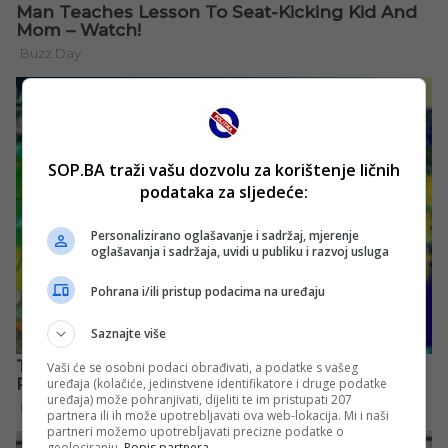
SOP.BA traži vašu dozvolu za korištenje ličnih
podataka za sljedeće:
Personalizirano oglašavanje i sadržaj, mjerenje
oglašavanja i sadržaja, uvidi u publiku i razvoj usluga
Pohrana i/ili pristup podacima na uređaju
Saznajte više
Vaši će se osobni podaci obrađivati, a podatke s vašeg
uređaja (kolačiće, jedinstvene identifikatore i druge podatke
uređaja) može pohranjivati, dijeliti te im pristupati 207
partnera ili ih može upotrebljavati ova web-lokacija. Mi i naši
partneri možemo upotrebljavati precizne podatke o
geolociranju.
Popis partnera.