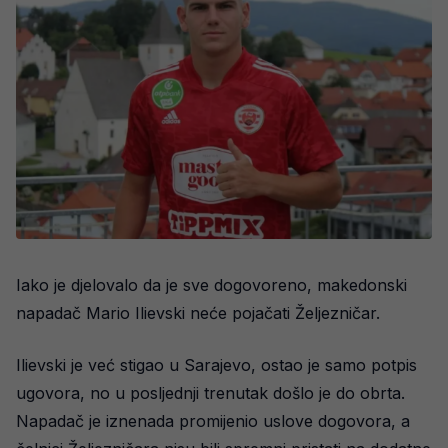
Iako je djelovalo da je sve dogovoreno, makedonski
napadač Mario Ilievski neće pojačati Željezničar.
Ilievski je već stigao u Sarajevo, ostao je samo potpis
ugovora, no u posljednji trenutak došlo je do obrta.
Napadač je iznenada promijenio uslove dogovora, a