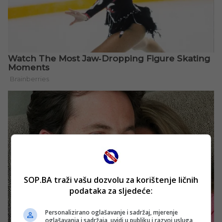
SOP.BA traži vašu dozvolu za korištenje ličnih
podataka za sljedeće:
Personalizirano oglašavanje i sadržaj, mjerenje
oglašavanja i sadržaja, uvidi u publiku i razvoj usluga