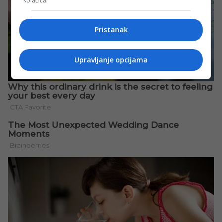
kolačića.
Pristanak
Upravljanje opcijama