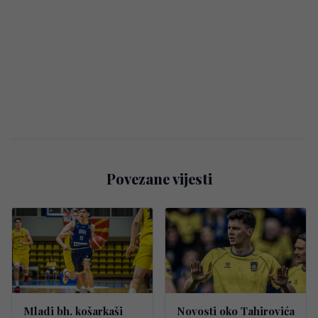
Povezane vijesti
Mladi bh. košarkaši
Novosti oko Tahirovića