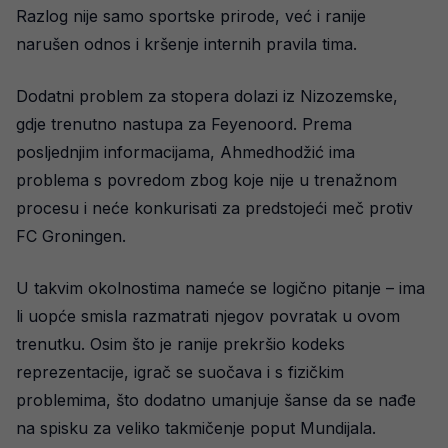
Razlog nije samo sportske prirode, već i ranije
narušen odnos i kršenje internih pravila tima.
Dodatni problem za stopera dolazi iz Nizozemske,
gdje trenutno nastupa za Feyenoord. Prema
posljednjim informacijama, Ahmedhodžić ima
problema s povredom zbog koje nije u trenažnom
procesu i neće konkurisati za predstojeći meč protiv
FC Groningen.
U takvim okolnostima nameće se logično pitanje – ima
li uopće smisla razmatrati njegov povratak u ovom
trenutku. Osim što je ranije prekršio kodeks
reprezentacije, igrač se suočava i s fizičkim
problemima, što dodatno umanjuje šanse da se nađe
na spisku za veliko takmičenje poput Mundijala.