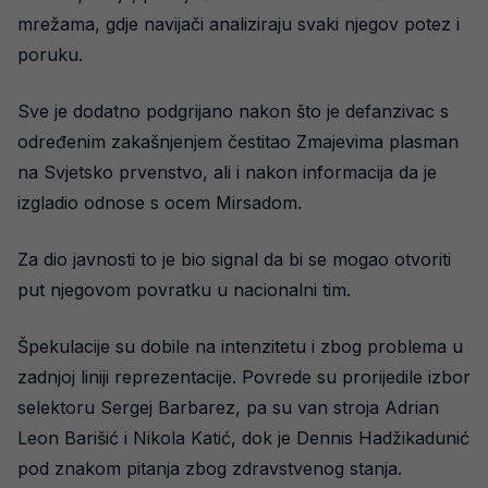
mrežama, gdje navijači analiziraju svaki njegov potez i
poruku.
Sve je dodatno podgrijano nakon što je defanzivac s
određenim zakašnjenjem čestitao Zmajevima plasman
na Svjetsko prvenstvo, ali i nakon informacija da je
izgladio odnose s ocem Mirsadom.
Za dio javnosti to je bio signal da bi se mogao otvoriti
put njegovom povratku u nacionalni tim.
Špekulacije su dobile na intenzitetu i zbog problema u
zadnjoj liniji reprezentacije. Povrede su prorijedile izbor
selektoru Sergej Barbarez, pa su van stroja Adrian
Leon Barišić i Nikola Katić, dok je Dennis Hadžikadunić
pod znakom pitanja zbog zdravstvenog stanja.