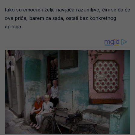
Iako su emocije i želje navijača razumljive, čini se da će
ova priča, barem za sada, ostati bez konkretnog
epiloga.