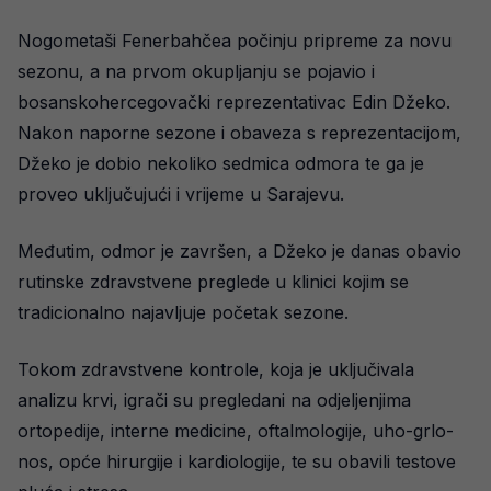
Nogometaši Fenerbahčea počinju pripreme za novu
sezonu, a na prvom okupljanju se pojavio i
bosanskohercegovački reprezentativac Edin Džeko.
Nakon naporne sezone i obaveza s reprezentacijom,
Džeko je dobio nekoliko sedmica odmora te ga je
proveo uključujući i vrijeme u Sarajevu.
Međutim, odmor je završen, a Džeko je danas obavio
rutinske zdravstvene preglede u klinici kojim se
tradicionalno najavljuje početak sezone.
Tokom zdravstvene kontrole, koja je uključivala
analizu krvi, igrači su pregledani na odjeljenjima
ortopedije, interne medicine, oftalmologije, uho-grlo-
nos, opće hirurgije i kardiologije, te su obavili testove