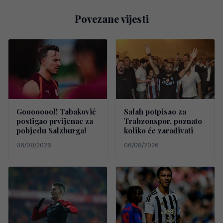
Povezane vijesti
Goooooool! Tabaković
Salah potpisao za
postigao prvijenac za
Trabzonspor, poznato
pobjedu Salzburga!
koliko će zarađivati
06/08/2026
06/08/2026