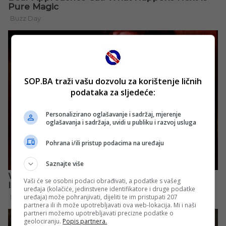
SOP.BA traži vašu dozvolu za korištenje ličnih
podataka za sljedeće:
Personalizirano oglašavanje i sadržaj, mjerenje
oglašavanja i sadržaja, uvidi u publiku i razvoj usluga
Pohrana i/ili pristup podacima na uređaju
Saznajte više
Vaši će se osobni podaci obrađivati, a podatke s vašeg
uređaja (kolačiće, jedinstvene identifikatore i druge podatke
uređaja) može pohranjivati, dijeliti te im pristupati 207
partnera ili ih može upotrebljavati ova web-lokacija. Mi i naši
partneri možemo upotrebljavati precizne podatke o
geolociranju.
Popis partnera.