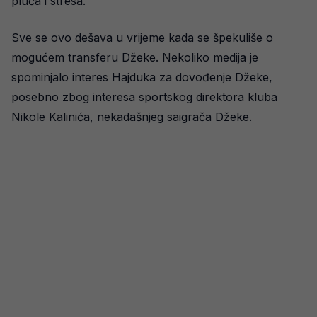
pluća i stresa.
Sve se ovo dešava u vrijeme kada se špekuliše o
mogućem transferu Džeke. Nekoliko medija je
spominjalo interes Hajduka za dovođenje Džeke,
posebno zbog interesa sportskog direktora kluba
Nikole Kalinića, nekadašnjeg saigrača Džeke.