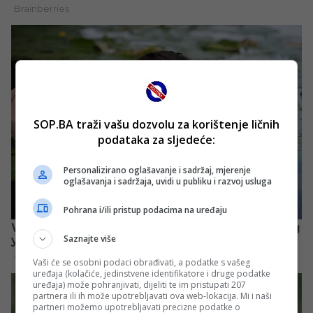
SOP.BA traži vašu dozvolu za korištenje ličnih
podataka za sljedeće:
Personalizirano oglašavanje i sadržaj, mjerenje
oglašavanja i sadržaja, uvidi u publiku i razvoj usluga
Pohrana i/ili pristup podacima na uređaju
Saznajte više
Vaši će se osobni podaci obrađivati, a podatke s vašeg
uređaja (kolačiće, jedinstvene identifikatore i druge podatke
uređaja) može pohranjivati, dijeliti te im pristupati 207
partnera ili ih može upotrebljavati ova web-lokacija. Mi i naši
partneri možemo upotrebljavati precizne podatke o