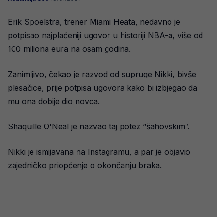
Erik Spoelstra, trener Miami Heata, nedavno je
potpisao najplaćeniji ugovor u historiji NBA-a, više od
100 miliona eura na osam godina.
Zanimljivo, čekao je razvod od supruge Nikki, bivše
plesačice, prije potpisa ugovora kako bi izbjegao da
mu ona dobije dio novca.
Shaquille O'Neal je nazvao taj potez “šahovskim”.
Nikki je ismijavana na Instagramu, a par je objavio
zajedničko priopćenje o okončanju braka.