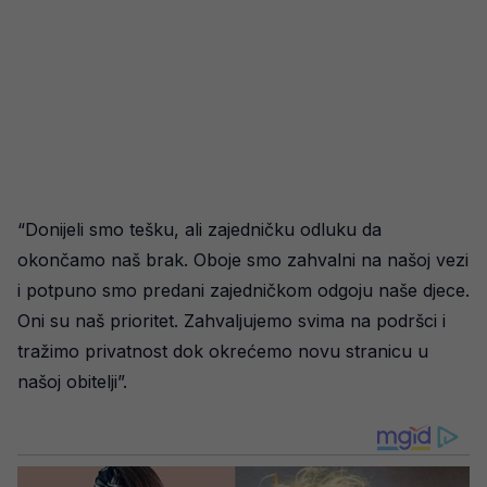
“Donijeli smo tešku, ali zajedničku odluku da
okončamo naš brak. Oboje smo zahvalni na našoj vezi
i potpuno smo predani zajedničkom odgoju naše djece.
Oni su naš prioritet. Zahvaljujemo svima na podršci i
tražimo privatnost dok okrećemo novu stranicu u
našoj obitelji”.