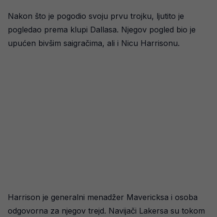
Nakon što je pogodio svoju prvu trojku, ljutito je
pogledao prema klupi Dallasa. Njegov pogled bio je
upućen bivšim saigračima, ali i Nicu Harrisonu.
Harrison je generalni menadžer Mavericksa i osoba
odgovorna za njegov trejd. Navijači Lakersa su tokom