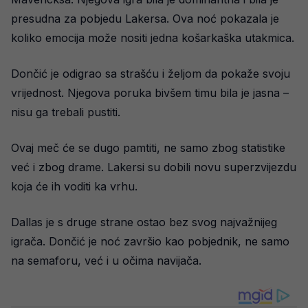
presudna za pobjedu Lakersa. Ova noć pokazala je
koliko emocija može nositi jedna košarkaška utakmica.
Dončić je odigrao sa strašću i željom da pokaže svoju
vrijednost. Njegova poruka bivšem timu bila je jasna –
nisu ga trebali pustiti.
Ovaj meč će se dugo pamtiti, ne samo zbog statistike
već i zbog drame. Lakersi su dobili novu superzvijezdu
koja će ih voditi ka vrhu.
Dallas je s druge strane ostao bez svog najvažnijeg
igrača. Dončić je noć završio kao pobjednik, ne samo
na semaforu, već i u očima navijača.