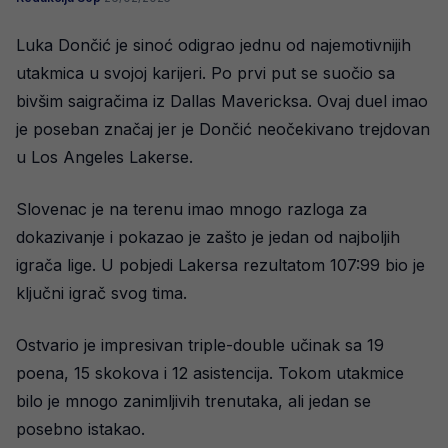
Luka Dončić je sinoć odigrao jednu od najemotivnijih
utakmica u svojoj karijeri. Po prvi put se suočio sa
bivšim saigračima iz Dallas Mavericksa. Ovaj duel imao
je poseban značaj jer je Dončić neočekivano trejdovan
u Los Angeles Lakerse.
Slovenac je na terenu imao mnogo razloga za
dokazivanje i pokazao je zašto je jedan od najboljih
igrača lige. U pobjedi Lakersa rezultatom 107:99 bio je
ključni igrač svog tima.
Ostvario je impresivan triple-double učinak sa 19
poena, 15 skokova i 12 asistencija. Tokom utakmice
bilo je mnogo zanimljivih trenutaka, ali jedan se
posebno istakao.