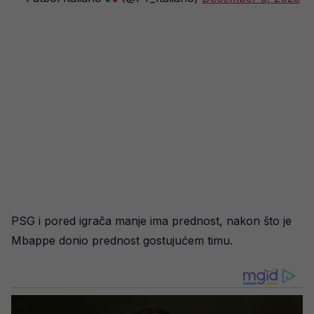
PSG i pored igrača manje ima prednost, nakon što je
Mbappe donio prednost gostujućem timu.