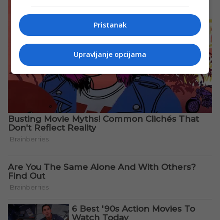
Pristanak
Upravljanje opcijama