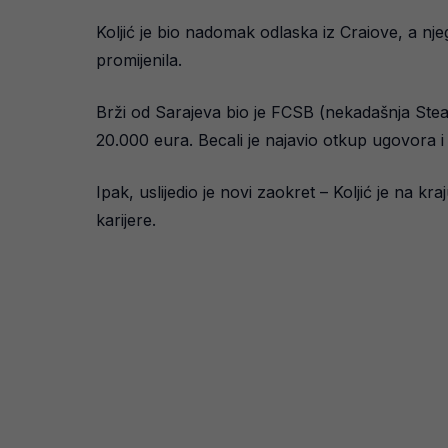
Koljić je bio nadomak odlaska iz Craiove, a nje
promijenila.
Brži od Sarajeva bio je FCSB (nekadašnja Steaua
20.000 eura. Becali je najavio otkup ugovora i 
Ipak, uslijedio je novi zaokret – Koljić je na 
karijere.