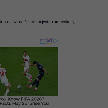
nutno nalazi na šestom mjestu rumunske lige i