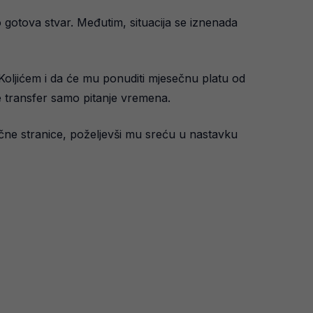
o gotova stvar. Međutim, situacija se iznenada
 Koljićem i da će mu ponuditi mjesečnu platu od
 je transfer samo pitanje vremena.
anične stranice, poželjevši mu sreću u nastavku