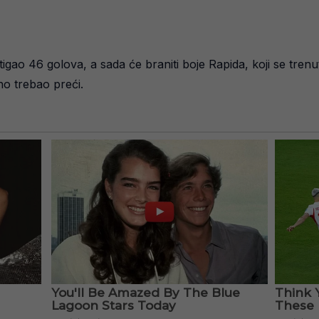
tigao 46 golova, a sada će braniti boje Rapida, koji se tre
no trebao preći.