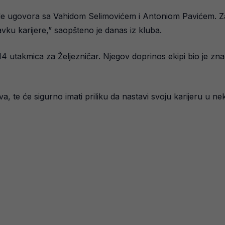
ide ugovora sa Vahidom Selimovićem i Antoniom Pavićem. Z
ku karijere,” saopšteno je danas iz kluba.
 utakmica za Željezničar. Njegov doprinos ekipi bio je znača
, te će sigurno imati priliku da nastavi svoju karijeru u nek