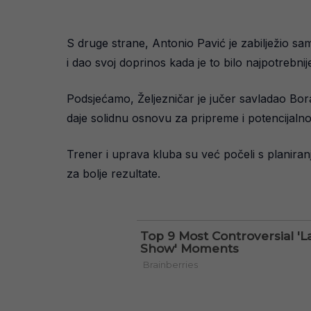
S druge strane, Antonio Pavić je zabilježio 
i dao svoj doprinos kada je to bilo najpotrebn
Podsjećamo, Željezničar je jučer savladao Bor
daje solidnu osnovu za pripreme i potencijaln
Trener i uprava kluba su već počeli s planiran
za bolje rezultate.