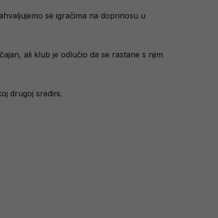
ahvaljujemo se igračima na doprinosu u
jan, ali klub je odlučio da se rastane s njim
oj drugoj sredini.