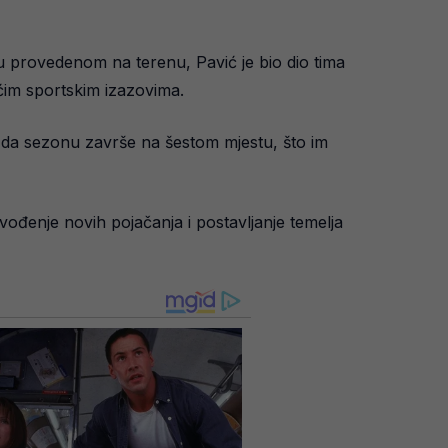
 provedenom na terenu, Pavić je bio dio tima
ućim sportskim izazovima.
e da sezonu završe na šestom mjestu, što im
vođenje novih pojačanja i postavljanje temelja