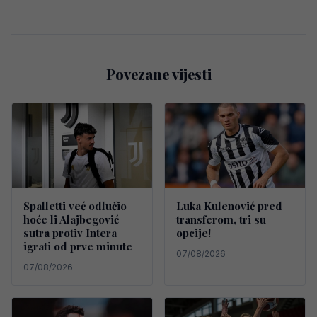
Povezane vijesti
Spalletti već odlučio
Luka Kulenović pred
hoće li Alajbegović
transferom, tri su
sutra protiv Intera
opcije!
igrati od prve minute
07/08/2026
07/08/2026